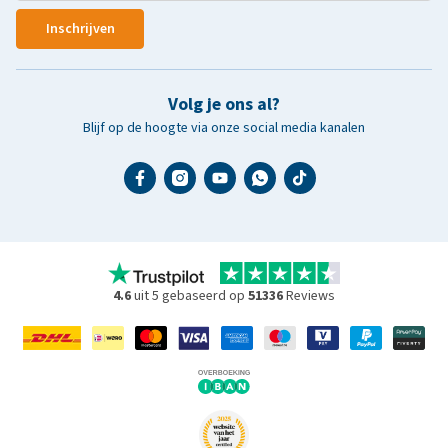
Inschrijven
Volg je ons al?
Blijf op de hoogte via onze social media kanalen
4.6
uit 5 gebaseerd op
51336
Reviews