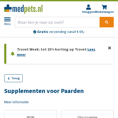
Inloggen
Winkelwagen
Menu
Gratis
verzending vanaf € 69,-
Trovet Week: tot 15% korting op Trovet
Lees
meer
Terug
Supplementen voor Paarden
Meer informatie
MSM
Glucosamine