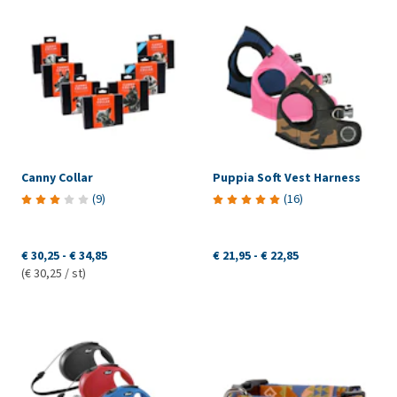
Canny Collar
Puppia Soft Vest Harness
(
9
)
(
16
)
€ 30,25
-
€ 34,85
€ 21,95
-
€ 22,85
(€ 30,25 / st)