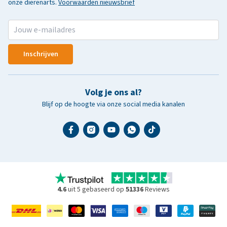
onze dierenarts.
Voorwaarden nieuwsbrief
Inschrijven
Volg je ons al?
Blijf op de hoogte via onze social media kanalen
4.6
uit 5 gebaseerd op
51336
Reviews