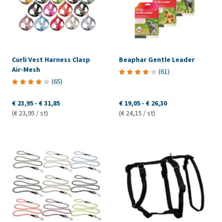
Curli Vest Harness Clasp
Beaphar Gentle Leader
Air-Mesh
(
61
)
(
65
)
€ 23,95
-
€ 31,85
€ 19,05
-
€ 26,30
(€ 23,95 / st)
(€ 24,15 / st)