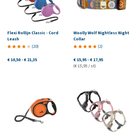
Flexi Rollijn Classic - Cord
Woolly Wolf Nightless Night
Leash
Collar
(
20
)
(
2
)
€ 10,50
-
€ 21,35
€ 15,95
-
€ 17,95
(€ 15,95 / st)