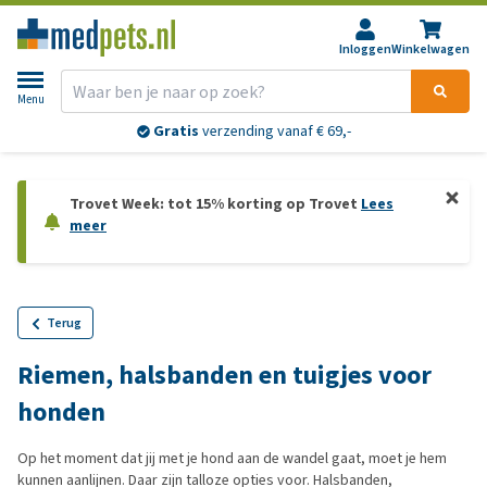
Inloggen
Winkelwagen
Menu
Gratis
verzending vanaf € 69,-
Trovet Week: tot 15% korting op Trovet
Lees
meer
Terug
Riemen, halsbanden en tuigjes voor
honden
Op het moment dat jij met je hond aan de wandel gaat, moet je hem
kunnen aanlijnen. Daar zijn talloze opties voor. Halsbanden,