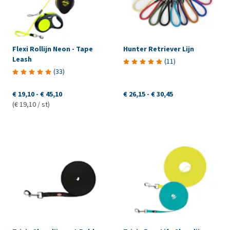
Flexi Rollijn Neon - Tape
Hunter Retriever Lijn
Leash
(
11
)
(
33
)
€ 19,10
-
€ 45,10
€ 26,15
-
€ 30,45
(€ 19,10 / st)