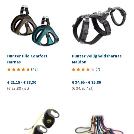
Hunter Hilo Comfort
Hunter Veiligheidsharnas
Harnas
Maldon
(
43
)
(
7
)
€ 21,15
-
€ 33,30
€ 34,95
-
€ 85,80
(€ 23,80 / st)
(€ 34,95 / st)