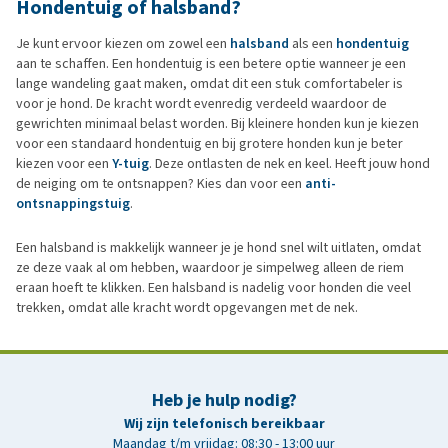
Hondentuig of halsband?
Je kunt ervoor kiezen om zowel een
halsband
als een
hondentuig
aan te schaffen. Een hondentuig is een betere optie wanneer je een
lange wandeling gaat maken, omdat dit een stuk comfortabeler is
voor je hond. De kracht wordt evenredig verdeeld waardoor de
gewrichten minimaal belast worden. Bij kleinere honden kun je kiezen
voor een standaard hondentuig en bij grotere honden kun je beter
kiezen voor een
Y-tuig
. Deze ontlasten de nek en keel. Heeft jouw hond
de neiging om te ontsnappen? Kies dan voor een
anti-
ontsnappingstuig
.
Een halsband is makkelijk wanneer je je hond snel wilt uitlaten, omdat
ze deze vaak al om hebben, waardoor je simpelweg alleen de riem
eraan hoeft te klikken. Een halsband is nadelig voor honden die veel
trekken, omdat alle kracht wordt opgevangen met de nek.
Heb je hulp nodig?
Wij zijn telefonisch bereikbaar
Maandag t/m vrijdag: 08:30 - 13:00 uur