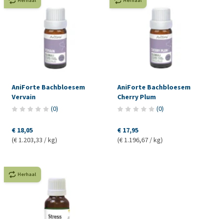
Herhaal
Herhaal
AniForte Bachbloesem
AniForte Bachbloesem
Vervain
Cherry Plum
(
0
)
(
0
)
€ 18,05
€ 17,95
(€ 1.203,33 / kg)
(€ 1.196,67 / kg)
Herhaal