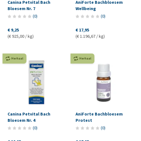
Canina Petvital Bach
AniForte Bachbloesem
Bloesem Nr. 7
Wellbeing
(
0
)
(
0
)
€ 9,25
€ 17,95
(€ 925,00 / kg)
(€ 1.196,67 / kg)
Herhaal
Herhaal
Canina Petvital Bach
AniForte Bachbloesem
Bloesem Nr. 4
Protest
(
0
)
(
0
)