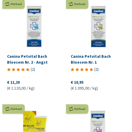
Herhaal
Herhaal
Canina Petvital Bach
Canina Petvital Bach
Bloesem Nr. 2 - Angst
Bloesem Nr. 1
(
2
)
(
2
)
€ 11,20
€ 10,95
(€ 1.120,00 / kg)
(€ 1.095,00 / kg)
Herhaal
Herhaal