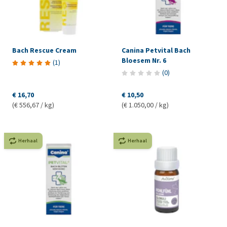
Bach Rescue Cream
Canina Petvital Bach
Bloesem Nr. 6
(
1
)
(
0
)
€ 16,70
€ 10,50
(€ 556,67 / kg)
(€ 1.050,00 / kg)
Herhaal
Herhaal