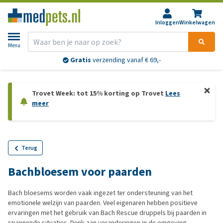
Inloggen
Winkelwagen
Menu
Gratis
verzending vanaf € 69,-
Trovet Week: tot 15% korting op Trovet
Lees
meer
Terug
Bachbloesem voor paarden
Bach bloesems worden vaak ingezet ter ondersteuning van het
emotionele welzijn van paarden. Veel eigenaren hebben positieve
ervaringen met het gebruik van Bach Rescue druppels bij paarden in
spannende situaties. Denk aan veranderingen in de omgeving,