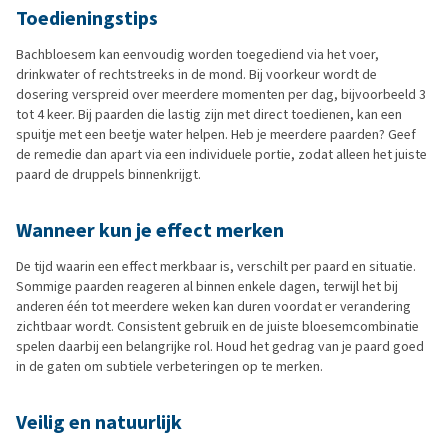
Toedieningstips
Bachbloesem kan eenvoudig worden toegediend via het voer,
drinkwater of rechtstreeks in de mond. Bij voorkeur wordt de
dosering verspreid over meerdere momenten per dag, bijvoorbeeld 3
tot 4 keer. Bij paarden die lastig zijn met direct toedienen, kan een
spuitje met een beetje water helpen. Heb je meerdere paarden? Geef
de remedie dan apart via een individuele portie, zodat alleen het juiste
paard de druppels binnenkrijgt.
Wanneer kun je effect merken
De tijd waarin een effect merkbaar is, verschilt per paard en situatie.
Sommige paarden reageren al binnen enkele dagen, terwijl het bij
anderen één tot meerdere weken kan duren voordat er verandering
zichtbaar wordt. Consistent gebruik en de juiste bloesemcombinatie
spelen daarbij een belangrijke rol. Houd het gedrag van je paard goed
in de gaten om subtiele verbeteringen op te merken.
Veilig en natuurlijk