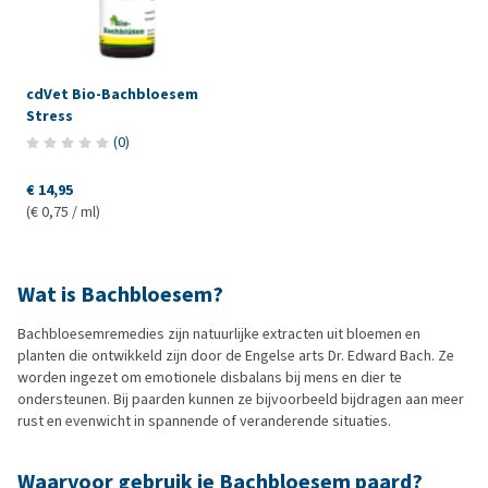
cdVet Bio-Bachbloesem
Stress
(
0
)
€ 14,95
(€ 0,75 / ml)
Wat is Bachbloesem?
Bachbloesemremedies zijn natuurlijke extracten uit bloemen en
planten die ontwikkeld zijn door de Engelse arts Dr. Edward Bach. Ze
worden ingezet om emotionele disbalans bij mens en dier te
ondersteunen. Bij paarden kunnen ze bijvoorbeeld bijdragen aan meer
rust en evenwicht in spannende of veranderende situaties.
Waarvoor gebruik je Bachbloesem paard?