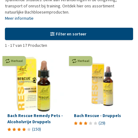
transport of onrust bij training. Ontdek hier ons assortiment
natuurlijke Bachbloesemproducten.
Meer informatie
Filter en sorteer
1
-
17
van
17
Producten
Herhaal
Herhaal
Bach Rescue Remedy Pets -
Bach Rescue - Druppels
Alcoholvrije Druppels
(
29
)
(
150
)