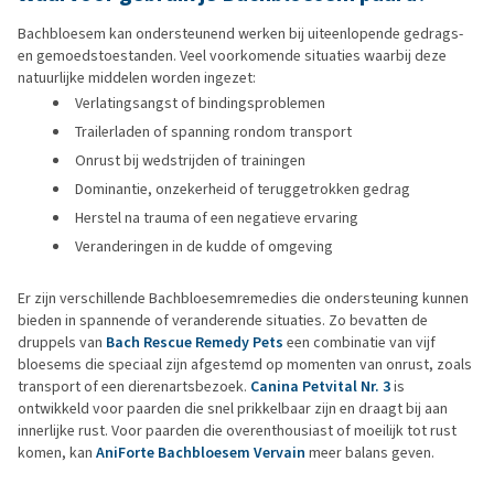
Bachbloesem kan ondersteunend werken bij uiteenlopende gedrags-
en gemoedstoestanden. Veel voorkomende situaties waarbij deze
natuurlijke middelen worden ingezet:
Verlatingsangst of bindingsproblemen
Trailerladen of spanning rondom transport
Onrust bij wedstrijden of trainingen
Dominantie, onzekerheid of teruggetrokken gedrag
Herstel na trauma of een negatieve ervaring
Veranderingen in de kudde of omgeving
Er zijn verschillende Bachbloesemremedies die ondersteuning kunnen
bieden in spannende of veranderende situaties. Zo bevatten de
druppels van
Bach Rescue Remedy Pets
een combinatie van vijf
bloesems die speciaal zijn afgestemd op momenten van onrust, zoals
transport of een dierenartsbezoek.
Canina Petvital Nr. 3
is
ontwikkeld voor paarden die snel prikkelbaar zijn en draagt bij aan
innerlijke rust. Voor paarden die overenthousiast of moeilijk tot rust
komen, kan
AniForte Bachbloesem Vervain
meer balans geven.