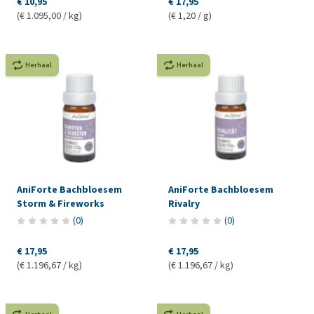
€ 10,95
€ 17,95
(€ 1.095,00 / kg)
(€ 1,20 / g)
Herhaal
Herhaal
AniForte Bachbloesem
AniForte Bachbloesem
Storm & Fireworks
Rivalry
(
0
)
(
0
)
€ 17,95
€ 17,95
(€ 1.196,67 / kg)
(€ 1.196,67 / kg)