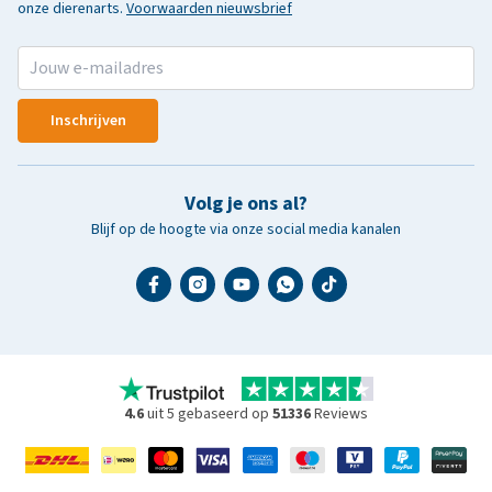
onze dierenarts.
Voorwaarden nieuwsbrief
Inschrijven
Volg je ons al?
Blijf op de hoogte via onze social media kanalen
4.6
uit 5 gebaseerd op
51336
Reviews