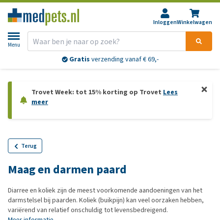
Inloggen
Winkelwagen
Menu
Gratis
verzending vanaf € 69,-
Trovet Week: tot 15% korting op Trovet
Lees
meer
Terug
Maag en darmen paard
Diarree en koliek zijn de meest voorkomende aandoeningen van het
darmstelsel bij paarden. Koliek (buikpijn) kan veel oorzaken hebben,
variërend van relatief onschuldig tot levensbedreigend.
Meer informatie