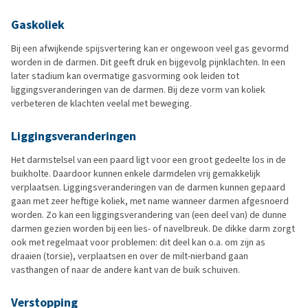
Gaskoliek
Bij een afwijkende spijsvertering kan er ongewoon veel gas gevormd
worden in de darmen. Dit geeft druk en bijgevolg pijnklachten. In een
later stadium kan overmatige gasvorming ook leiden tot
liggingsveranderingen van de darmen. Bij deze vorm van koliek
verbeteren de klachten veelal met beweging.
Liggingsveranderingen
Het darmstelsel van een paard ligt voor een groot gedeelte los in de
buikholte. Daardoor kunnen enkele darmdelen vrij gemakkelijk
verplaatsen. Liggingsveranderingen van de darmen kunnen gepaard
gaan met zeer heftige koliek, met name wanneer darmen afgesnoerd
worden. Zo kan een liggingsverandering van (een deel van) de dunne
darmen gezien worden bij een lies- of navelbreuk. De dikke darm zorgt
ook met regelmaat voor problemen: dit deel kan o.a. om zijn as
draaien (torsie), verplaatsen en over de milt-nierband gaan
vasthangen of naar de andere kant van de buik schuiven.
Verstopping