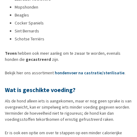
Mopshonden
Beagles
Cocker Spaniels
Sint Bernards
Schotse Terriërs
Teven
hebben ook meer aanleg om te zwaar te worden, evenals
honden die
gecastreerd
zijn.
Bekijk hier ons assortiment
hondenvoer na castratie/sterilisatie
.
Wat is geschikte voeding?
Als de hond alleen iets is aangekomen, maar er nog geen sprake is van
overgewicht, kan er simpelweg iets minder voeding gegeven worden.
Verminder de hoeveelheid niet te rigoureus; de hond kan dan
voedingsstoffen tekortkomen of ernstig gefrustreerd raken.
Er is ook een optie om over te stappen op een minder calorierijke