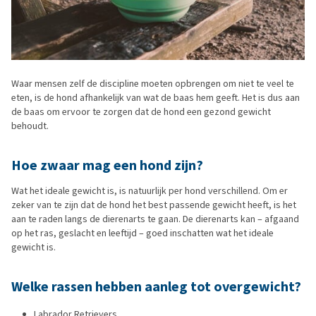
Waar mensen zelf de discipline moeten opbrengen om niet te veel te
eten, is de hond afhankelijk van wat de baas hem geeft. Het is dus aan
de baas om ervoor te zorgen dat de hond een gezond gewicht
behoudt.
Hoe zwaar mag een hond zijn?
Wat het ideale gewicht is, is natuurlijk per hond verschillend. Om er
zeker van te zijn dat de hond het best passende gewicht heeft, is het
aan te raden langs de dierenarts te gaan. De dierenarts kan – afgaand
op het ras, geslacht en leeftijd – goed inschatten wat het ideale
gewicht is.
Welke rassen hebben aanleg tot overgewicht?
Labrador Retrievers