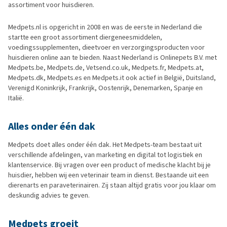
assortiment voor huisdieren.
Medpets.nl is opgericht in 2008 en was de eerste in Nederland die
startte een groot assortiment diergeneesmiddelen,
voedingssupplementen, dieetvoer en verzorgingsproducten voor
huisdieren online aan te bieden. Naast Nederland is Onlinepets B.V. met
Medpets.be, Medpets.de, Vetsend.co.uk, Medpets.fr, Medpets.at,
Medpets.dk, Medpets.es en Medpets.it ook actief in België, Duitsland,
Verenigd Koninkrijk, Frankrijk, Oostenrijk, Denemarken, Spanje en
Italië.
Alles onder één dak
Medpets doet alles onder één dak. Het Medpets-team bestaat uit
verschillende afdelingen, van marketing en digital tot logistiek en
klantenservice. Bij vragen over een product of medische klacht bij je
huisdier, hebben wij een veterinair team in dienst. Bestaande uit een
dierenarts en paraveterinairen. Zij staan altijd gratis voor jou klaar om
deskundig advies te geven.
Medpets groeit