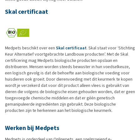
Skal certificaat
Medpets beschikt over een
Skal certificaat
. Skal staat voor ‘Stichting
Keur Alternatief voortgebrachte Landbouw producten’. Met de Skal
certificering mag Medpets biologische producten opslaan en
distribueren. Mensen worden steeds bewuster in hun voedselkeuze,
een logisch gevolg is dat de behoefte aan biologische voeding voor
huisdieren ook groeit. Door dierenvoeding met dit keurmerk te kopen
wordt je verzekerd dat voor dit product alleen vlees is gebruikt van
dieren die volgens de biologische eisen gehouden worden, dat er geen
toegevoegde chemische middelen en dat er géén genetisch
gemanipuleerde ingrediënten zijn gebruikt. Deze biologische
producten zijn te herkennen aan het biologische keurmerk.
Werken bij Medpets
Medpets is onderdeel van Onlinepets, een snelgroeiend e-