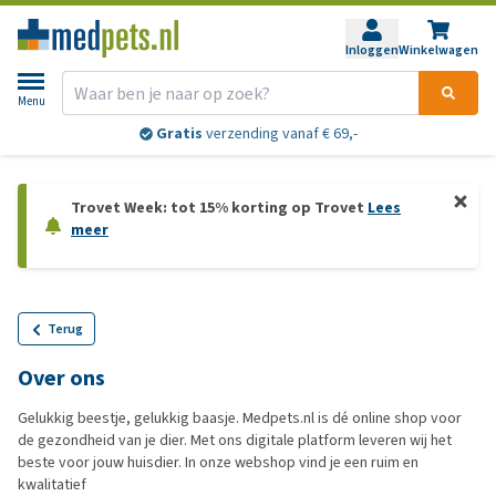
Inloggen
Winkelwagen
Menu
Gratis
verzending vanaf € 69,-
Trovet Week: tot 15% korting op Trovet
Lees
meer
Terug
Over ons
Gelukkig beestje, gelukkig baasje. Medpets.nl is dé online shop voor
de gezondheid van je dier. Met ons digitale platform leveren wij het
beste voor jouw huisdier. In onze webshop vind je een ruim en
kwalitatief