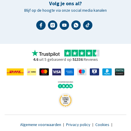
Volg je ons al?
Blijf op de hoogte via onze social media kanalen
4.6
uit 5 gebaseerd op
51336
Reviews
Algemene voorwaarden
|
Privacy policy
|
Cookies
|
Toegankelijkheidsverklaring
|
© 2007 - 2026 www.medpets.nl