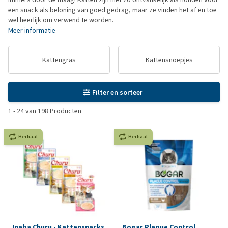
een snack als beloning van goed gedrag, maar ze vinden het af en toe
wel heerlijk om verwend te worden.
Meer informatie
Kattengras
Kattensnoepjes
Filter en sorteer
1
-
24
van
198
Producten
Herhaal
Herhaal
Inaba Churu - Kattensnacks
Bogar Plaque Control