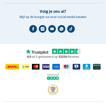
Volg je ons al?
Blijf op de hoogte via onze social media kanalen
4.6
uit 5 gebaseerd op
51336
Reviews