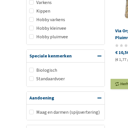
Varkens
Kippen
Hobby varkens
Hobby kleinvee
Via Or
Hobby pluimvee
Pluim
€ 10,5
Speciale kenmerken
(€ 1,77 
Biologisch
Standaardvoer
Her
Aandoening
Maag en darmen (spijsvertering)