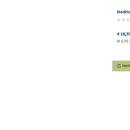
Hedri
€ 18,5
(€ 0,93 
Her