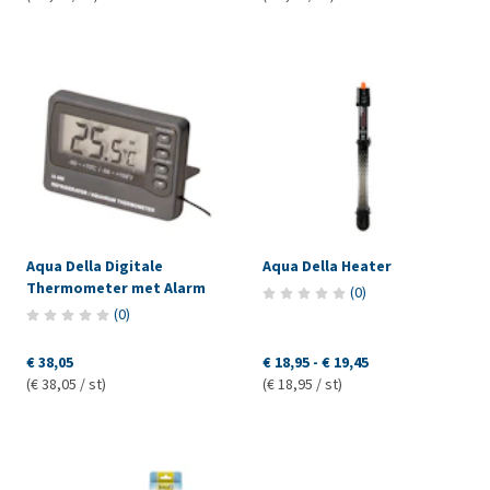
Aqua Della Digitale
Aqua Della Heater
Thermometer met Alarm
(
0
)
(
0
)
€ 38,05
€ 18,95
-
€ 19,45
(€ 38,05 / st)
(€ 18,95 / st)