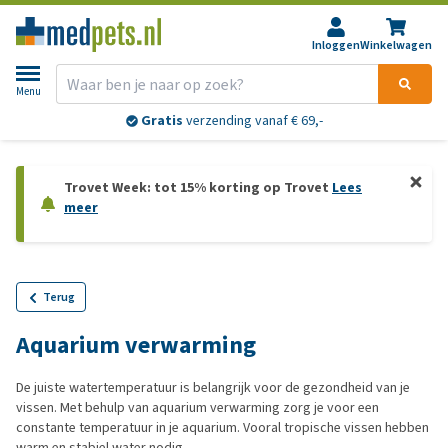
Inloggen
Winkelwagen
Menu
Gratis
verzending vanaf € 69,-
Trovet Week: tot 15% korting op Trovet
Lees
meer
Terug
Aquarium verwarming
De juiste watertemperatuur is belangrijk voor de gezondheid van je
vissen. Met behulp van aquarium verwarming zorg je voor een
constante temperatuur in je aquarium. Vooral tropische vissen hebben
warm en stabiel water nodig.