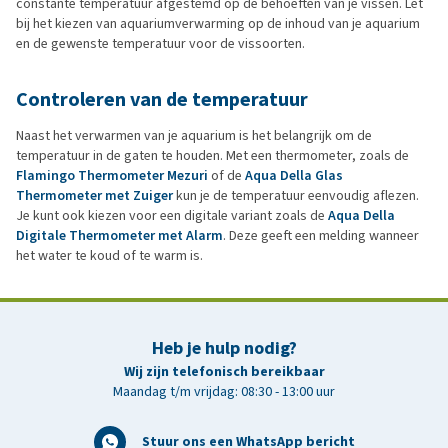
constante temperatuur afgestemd op de behoeften van je vissen. Let
bij het kiezen van aquariumverwarming op de inhoud van je aquarium
en de gewenste temperatuur voor de vissoorten.
Controleren van de temperatuur
Naast het verwarmen van je aquarium is het belangrijk om de
temperatuur in de gaten te houden. Met een thermometer, zoals de
Flamingo Thermometer Mezuri
of de
Aqua Della Glas
Thermometer met Zuiger
kun je de temperatuur eenvoudig aflezen.
Je kunt ook kiezen voor een digitale variant zoals de
Aqua Della
Digitale Thermometer met Alarm
. Deze geeft een melding wanneer
het water te koud of te warm is.
Heb je hulp nodig?
Wij zijn telefonisch bereikbaar
Maandag t/m vrijdag: 08:30 - 13:00 uur
Stuur ons een WhatsApp bericht