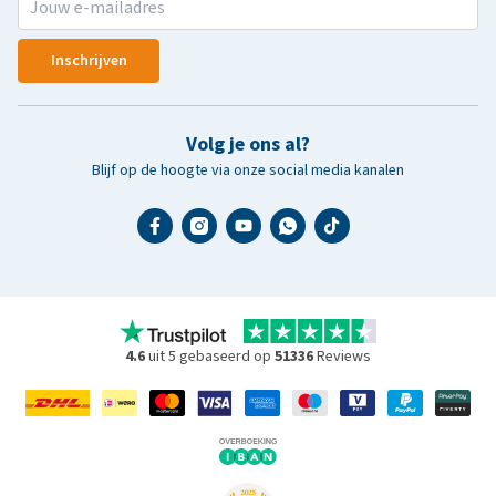
Inschrijven
Volg je ons al?
Blijf op de hoogte via onze social media kanalen
4.6
uit 5 gebaseerd op
51336
Reviews