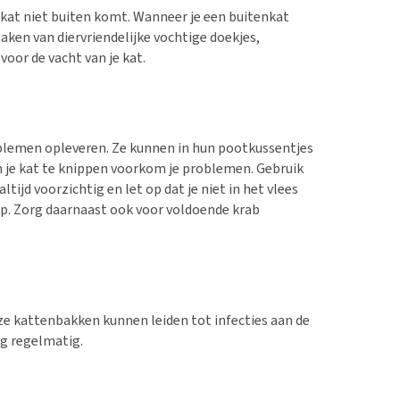
kat niet buiten komt. Wanneer je een buitenkat
aken van diervriendelijke vochtige doekjes,
voor de vacht van je kat.
blemen opleveren. Ze kunnen in hun pootkussentjes
n je kat te knippen voorkom je problemen. Gebruik
altijd voorzichtig en let op dat je niet in het vlees
hulp. Zorg daarnaast ook voor voldoende krab
ze kattenbakken kunnen leiden tot infecties aan de
ng regelmatig.