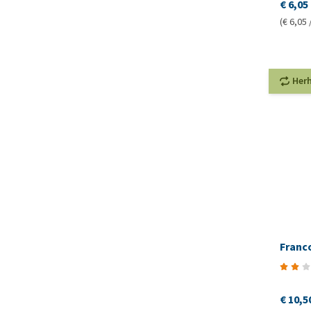
€ 6,05
(€ 6,05 
Her
Franc
€ 10,5