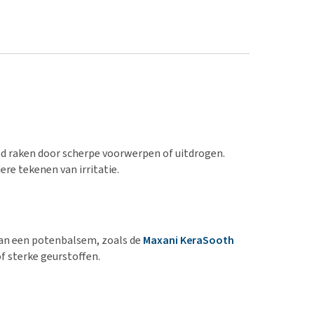
nd raken door scherpe voorwerpen of uitdrogen.
re tekenen van irritatie.
van een potenbalsem, zoals de
Maxani KeraSooth
f sterke geurstoffen.