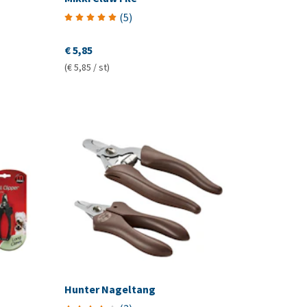
(
5
)
€ 5,85
(€ 5,85 / st)
Hunter Nageltang