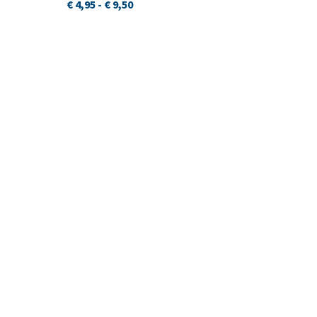
€ 4,95
-
€ 9,50