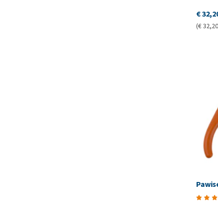
€ 32,2
(€ 32,20
Pawis