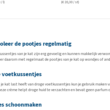
/ l)
(€ 20,30 / st)
oleer de pootjes regelmatig
ussentjes van je kat zijn erg gevoelig en kunnen makkelijk verwo
er daarom met regelmaat de pootjes van je kat op wondjes of ande
 voetkussentjes
je kat last heeft van droge voetkussentjes kun je gebruik maken 
Deze crème helpt droge huid te verzachten en bevat geen parfum o
es schoonmaken