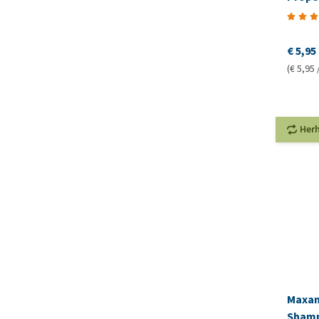
€ 5,95
(€ 5,95 
Her
Maxan
Sham