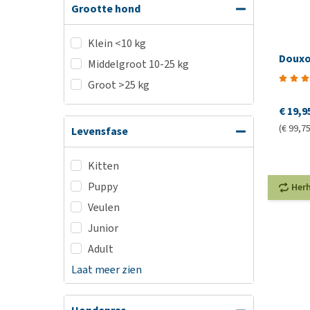
Grootte hond
Klein <10 kg
Douxo
Middelgroot 10-25 kg
Groot >25 kg
€ 19,9
(€ 99,75 
Levensfase
Kitten
Puppy
Her
Veulen
Junior
Adult
Laat meer zien