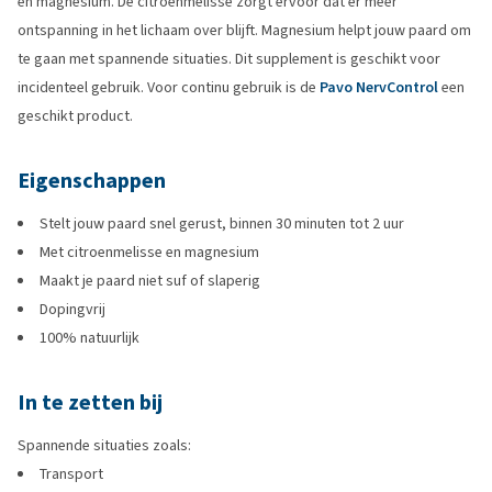
en magnesium. De citroenmelisse zorgt ervoor dat er meer
ontspanning in het lichaam over blijft. Magnesium helpt jouw paard om
te gaan met spannende situaties. Dit supplement is geschikt voor
incidenteel gebruik. Voor continu gebruik is de
Pavo NervControl
een
geschikt product.
Eigenschappen
Stelt jouw paard snel gerust, binnen 30 minuten tot 2 uur
Met citroenmelisse en magnesium
Maakt je paard niet suf of slaperig
Dopingvrij
100% natuurlijk
In te zetten bij
Spannende situaties zoals:
Transport