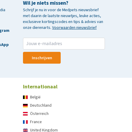
Wil je niets missen?
edia
Schrijf je nu in voor de Medpets nieuwsbrief
met daarin de laatste nieuwtjes, leuke acties,
exclusieve kortingscodes en tips & advies van
onze dierenarts.
Voorwaarden nieuwsbrief
agram
sApp
Inschrijven
Internationaal
België
Deutschland
Österreich
France
United Kingdom