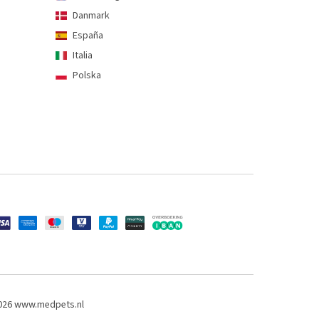
Danmark
España
Italia
Polska
2026 www.medpets.nl