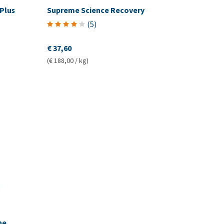
Plus
Supreme Science Recovery
(
5
)
€ 37,60
(€ 188,00 / kg)
ne