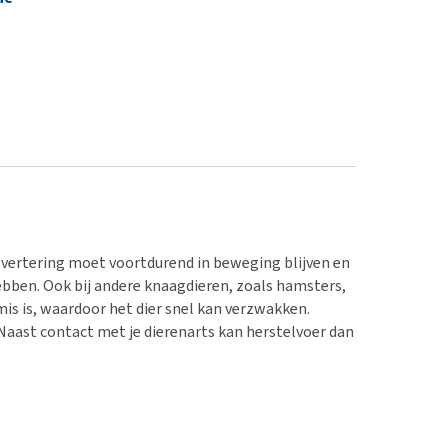
svertering moet voortdurend in beweging blijven en
hebben. Ook bij andere knaagdieren, zoals hamsters,
s mis is, waardoor het dier snel kan verzwakken.
Naast contact met je dierenarts kan herstelvoer dan