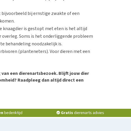
: bijvoorbeeld bij ernstige zwakte of een
 komen.
 knaagdier is gestopt met eten is het altijd
r overleg. Soms is het onderliggende probleem
te behandeling noodzakelijk is.
rbivoren (planteneters). Voor dieren met een
 van een dierenartsbezoek. Blijft jouw dier
omheid? Raadpleeg dan altijd direct een
en
bedenktijd
Gratis
dierenarts advies