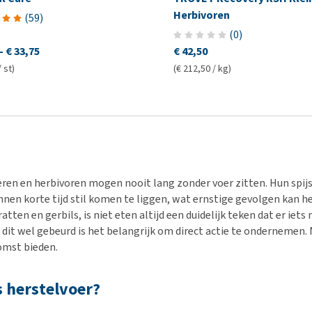
Herbivoren
(
59
)
(
0
)
-
€ 33,75
€ 42,50
/ st)
(€ 212,50 / kg)
ren en herbivoren mogen nooit lang zonder voer zitten. Hun spij
innen korte tijd stil komen te liggen, wat ernstige gevolgen kan 
atten en gerbils, is niet eten altijd een duidelijk teken dat er iet
dit wel gebeurd is het belangrijk om direct actie te ondernemen. 
omst bieden.
s herstelvoer?