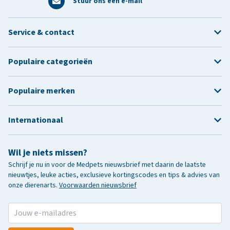
Stuur ons een e-mail
Service & contact
Populaire categorieën
Populaire merken
Internationaal
Wil je niets missen?
Schrijf je nu in voor de Medpets nieuwsbrief met daarin de laatste
nieuwtjes, leuke acties, exclusieve kortingscodes en tips & advies van
onze dierenarts.
Voorwaarden nieuwsbrief