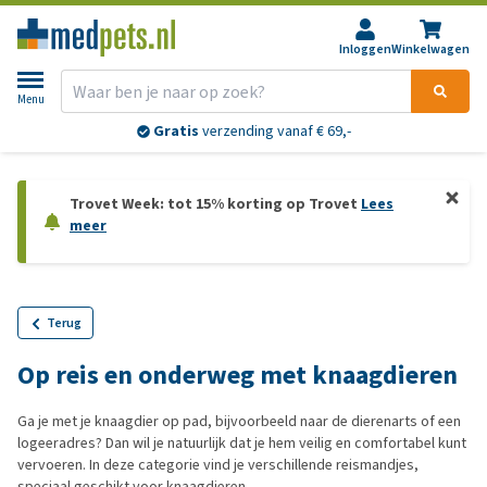
Inloggen
Winkelwagen
Menu
Gratis
verzending vanaf € 69,-
Trovet Week: tot 15% korting op Trovet
Lees
meer
Terug
Op reis en onderweg met knaagdieren
Ga je met je knaagdier op pad, bijvoorbeeld naar de dierenarts of een
logeeradres? Dan wil je natuurlijk dat je hem veilig en comfortabel kunt
vervoeren. In deze categorie vind je verschillende reismandjes,
speciaal geschikt voor knaagdieren.