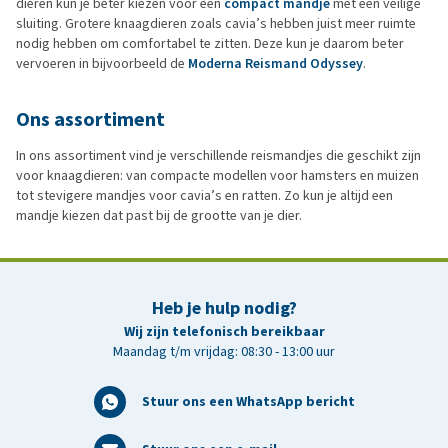
dieren kun je beter kiezen voor een
compact mandje
met een veilige
sluiting. Grotere knaagdieren zoals cavia’s hebben juist meer ruimte
nodig hebben om comfortabel te zitten. Deze kun je daarom beter
vervoeren in bijvoorbeeld de
Moderna Reismand Odyssey
.
Ons assortiment
In ons assortiment vind je verschillende reismandjes die geschikt zijn
voor knaagdieren: van compacte modellen voor hamsters en muizen
tot stevigere mandjes voor cavia’s en ratten. Zo kun je altijd een
mandje kiezen dat past bij de grootte van je dier.
Heb je hulp nodig?
Wij zijn telefonisch bereikbaar
Maandag t/m vrijdag: 08:30 - 13:00 uur
Stuur ons een WhatsApp bericht