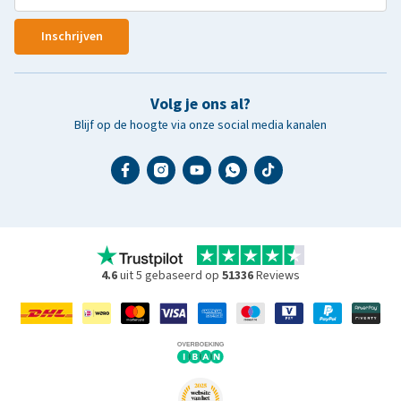
Inschrijven
Volg je ons al?
Blijf op de hoogte via onze social media kanalen
4.6
uit 5 gebaseerd op
51336
Reviews