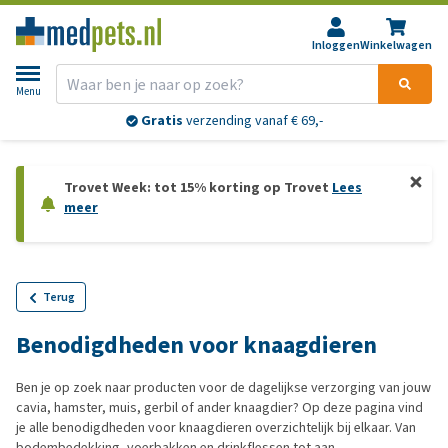
Inloggen
Winkelwagen
Menu
Gratis
verzending vanaf € 69,-
Trovet Week: tot 15% korting op Trovet
Lees
meer
Terug
Benodigdheden voor knaagdieren
Ben je op zoek naar producten voor de dagelijkse verzorging van jouw
cavia, hamster, muis, gerbil of ander knaagdier? Op deze pagina vind
je alle benodigdheden voor knaagdieren overzichtelijk bij elkaar. Van
bodembedekking, voerbakken en drinkflessen tot aan