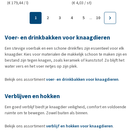
(€ 179,44 / l)
(€ 4,03 / st)
...
1
2
3
4
5
10
Voer- en drinkbakken voor knaagdieren
Een stevige voerbak en een schone drinkfles zijn essentieel voor elk
knaagdier. Kies voor materialen die makkelijk schoon te maken zijn en
bestand zijn tegen knagen, zoals keramiek of kunststof. Zo blijft het
water vers en het voer netjes op zijn plek.
Bekijk ons assortiment
voer- en drinkbakken voor knaagdieren
.
Verblijven en hokken
Een goed verblijf biedt je knaagdier veiligheid, comfort en voldoende
ruimte om te bewegen. Zowel buiten als binnen.
Bekijk ons assortiment
verblijf en hokken voor knaagdieren
.