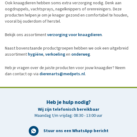
Ook knaagdieren hebben soms extra verzorging nodig. Denk aan
oogdruppels, vachtsprays, nagelknippers of orenreinigers. Deze
producten helpen je om je knager gezond en comfortabel te houden,
vooral bij ouderdom of herstel.
Bekijk ons assortiment
verzorging voor knaagdieren
.
Naast bovenstaande productgroepen hebben we ook een uitgebreid
assortiment
hygiëne
,
verkoeling
en
onderweg
.
Heb je vragen over de juiste producten voor jouw knaagdier? Neem
dan contact op via
dierenarts@medpets.nl
.
Heb je hulp nodig?
Wij zijn telefonisch bereikbaar
Maandag t/m vrijdag: 08:30 - 13:00 uur
Stuur ons een WhatsApp bericht