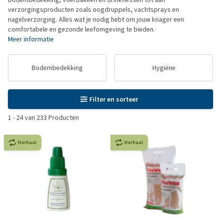
verzorgingsproducten zoals oogdruppels, vachtsprays en
nagelverzorging. Alles wat je nodig hebt om jouw knager een
comfortabele en gezonde leefomgeving te bieden.
Meer informatie
Bodembedekking
Hygiëne
Filter en sorteer
1
-
24
van
233
Producten
Herhaal
Herhaal