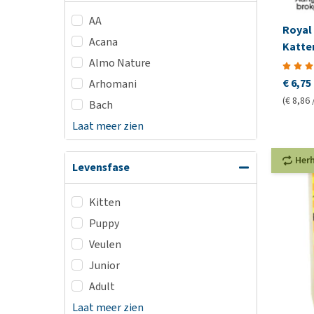
AA
Royal 
Acana
Katte
Almo Nature
€ 6,75
Arhomani
(€ 8,86 
Bach
Laat meer zien
Her
Levensfase
Kitten
Puppy
Veulen
Junior
Adult
Laat meer zien