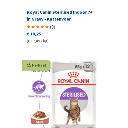
Royal Canin Sterilised Indoor 7+
in Gravy - Kattenvoer
(
3
)
€ 18,25
(€ 17,89 / kg)
Herhaal