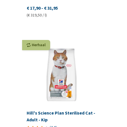
€ 17,90
-
€ 31,95
(€ 319,50 / l)
Herhaal
Hill's Science Plan Sterilised Cat -
Adult - Kip