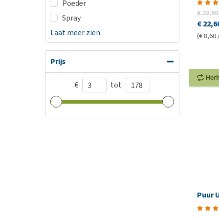
Poeder
€ 22,60
Spray
€ 22,6
Laat meer zien
(€ 8,60 
Prijs
Her
€
tot
Puur 