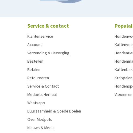
Service & contact
Populai
Klantenservice
Hondenvo
Account
Kattenvoe
Verzending & Bezorging
Hondenrie
Bestellen
Hondenman
Betalen
Kattenbak
Retourneren
Krabpalen,
Service & Contact
Hondensp
Medpets Herhaal
Vlooien en
Whatsapp
Duurzaamheid & Goede Doelen
Over Medpets
Nieuws & Media