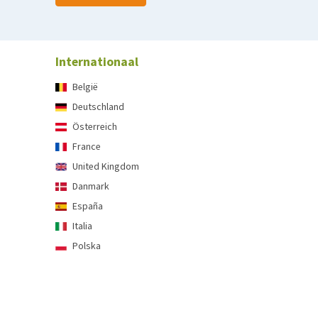
Internationaal
België
Deutschland
Österreich
France
United Kingdom
Danmark
España
Italia
Polska