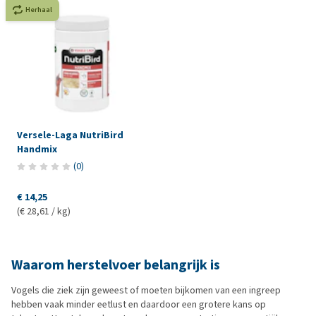
Herhaal
Versele-Laga NutriBird
Handmix
(
0
)
€ 14,25
(€ 28,61 / kg)
Waarom herstelvoer belangrijk is
Vogels die ziek zijn geweest of moeten bijkomen van een ingreep
hebben vaak minder eetlust en daardoor een grotere kans op