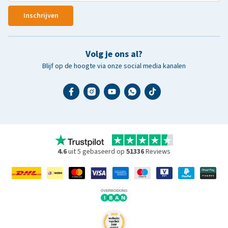
Inschrijven
Volg je ons al?
Blijf op de hoogte via onze social media kanalen
4.6
uit 5 gebaseerd op
51336
Reviews