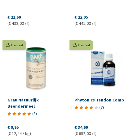
€ 21,60
€ 22,05
(€ 432,00 / l)
(€ 441,00 / l)
Herhaal
Herhaal
Grau Natuurlijk
Phytonics Tendon Comp
Beendermeel
(
7
)
(
8
)
€ 9,95
€ 34,60
(€ 12,44 / kg)
(€ 692,00 / l)