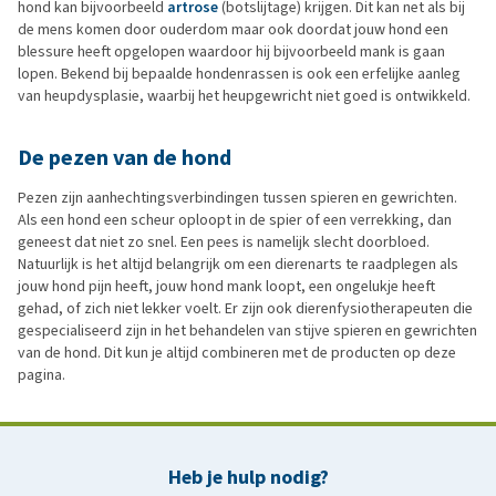
hond kan bijvoorbeeld
artrose
(botslijtage) krijgen. Dit kan net als bij
de mens komen door ouderdom maar ook doordat jouw hond een
blessure heeft opgelopen waardoor hij bijvoorbeeld mank is gaan
lopen. Bekend bij bepaalde hondenrassen is ook een erfelijke aanleg
van heupdysplasie, waarbij het heupgewricht niet goed is ontwikkeld.
De pezen van de hond
Pezen zijn aanhechtingsverbindingen tussen spieren en gewrichten.
Als een hond een scheur oploopt in de spier of een verrekking, dan
geneest dat niet zo snel. Een pees is namelijk slecht doorbloed.
Natuurlijk is het altijd belangrijk om een dierenarts te raadplegen als
jouw hond pijn heeft, jouw hond mank loopt, een ongelukje heeft
gehad, of zich niet lekker voelt. Er zijn ook dierenfysiotherapeuten die
gespecialiseerd zijn in het behandelen van stijve spieren en gewrichten
van de hond. Dit kun je altijd combineren met de producten op deze
pagina.
Heb je hulp nodig?