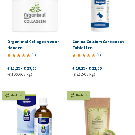
Organimal Collageen voor
Canina Calcium Carbonaat
Honden
Tabletten
(
3
)
(
1
)
€ 13,25
-
€ 29,95
€ 10,25
-
€ 21,50
(€ 199,66 / kg)
(€ 21,50 / kg)
Herhaal
Herhaal