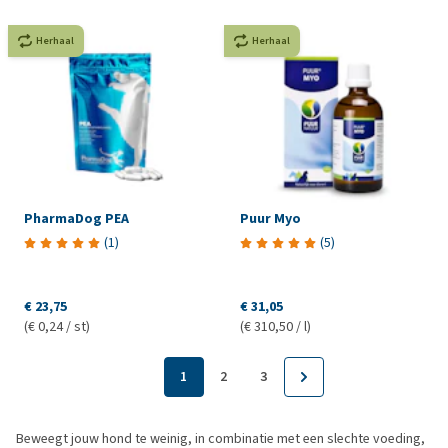
Herhaal
Herhaal
PharmaDog PEA
Puur Myo
(
1
)
(
5
)
€ 23,75
€ 31,05
(€ 0,24 / st)
(€ 310,50 / l)
1
2
3
Beweegt jouw hond te weinig, in combinatie met een slechte voeding,