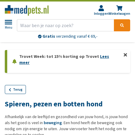
Inloggen
Winkelwagen
Menu
Gratis
verzending vanaf € 69,-
Trovet Week: tot 15% korting op Trovet
Lees
meer
Terug
Spieren, pezen en botten hond
Afhankelijk van de leeftijd en gezondheid van jouw hond, is jouw hond
als het goed is veel in
beweging
. Een hond heeft die beweging ook
nodig om zijn energie te uiten. Jouw viervoeter heeft het nodig om te
wandelen en te spelen.