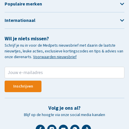
Populaire merken
Internationaal
Wil je niets missen?
Schrijf je nu in voor de Medpets nieuwsbrief met daarin de laatste
nieuwtjes, leuke acties, exclusieve kortingscodes en tips & advies van
onze dierenarts.
Voorwaarden nieuwsbrief
Inschrijven
Volg je ons al?
Blijf op de hoogte via onze social media kanalen