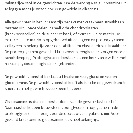
belangrijke stof in de gewrichten. Om de werking van glucosamine uit
te leggen moet je weten hoe een gewricht in elkaar zit.
Alle gewrichten in het lichaam zijn bedekt met kraakbeen. Kraakbeen
bestaat uit 2 onderdelen, namelijk de chondroblasten
(kraakbeencellen) en de tussencelstof, of extracellulaire matrix. De
extracellulaire matrix is opgebouwd uit collageen en proteoglycanen.
Collageen is belangrijk voor de stabiliteit en elasticiteit van kraakbeen.
De proteoglycanen geven het kraakbeen stevigheid en zorgen voor de
schokdemping. Proteoglycanen bestaan uit een kern van eiwitten met
hieraan glycosaminoglycanen gebonden.
De gewrichtsvloeistof bestaat uit hyaluronzuur, glucuronzuur en
glucosamine. De gewrichtsvloeistof heeft als functie de gewrichten te
smeren en het gewrichtskraakbeen te voeden.
Glucosamine is dus een bestanddeel van de gewrichtsvloeistof.
Daarnaast is het een bouwsteen voor glycosaminoglycanen in de
proteoglycanen en nodig voor de opbouw van hyaluronzuur. Voor
gezond kraakbeen is glucosamine dus heel belangrijk.