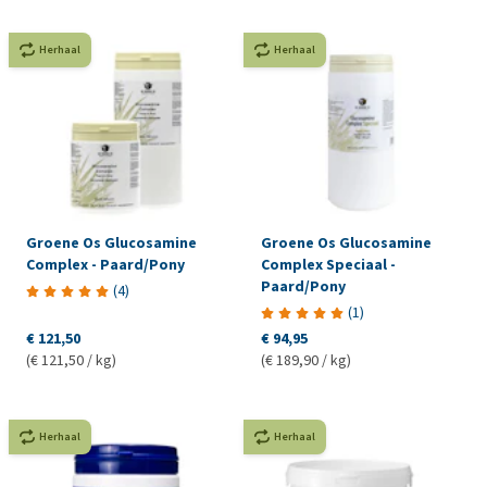
Herhaal
Herhaal
Groene Os Glucosamine
Groene Os Glucosamine
Complex - Paard/Pony
Complex Speciaal -
Paard/Pony
(
4
)
(
1
)
€ 121,50
€ 94,95
(€ 121,50 / kg)
(€ 189,90 / kg)
Herhaal
Herhaal