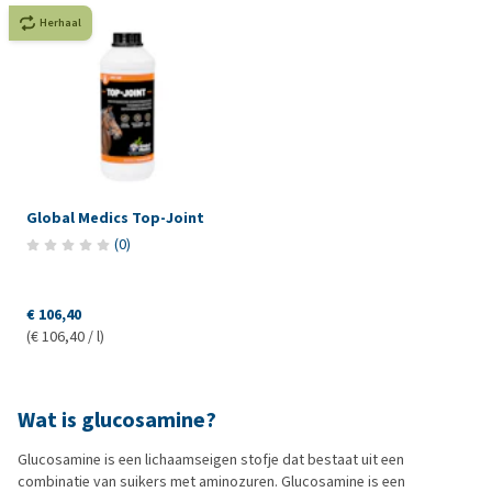
Herhaal
Global Medics Top-Joint
(
0
)
€ 106,40
(€ 106,40 / l)
Wat is glucosamine?
Glucosamine is een lichaamseigen stofje dat bestaat uit een
combinatie van suikers met aminozuren. Glucosamine is een