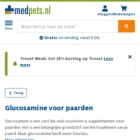
Inloggen
Winkelwagen
Menu
Gratis
verzending vanaf € 69,-
Trovet Week: tot 15% korting op Trovet
Lees
meer
Terug
Glucosamine voor paarden
Glucosamine is een stof die veel voorkomt is supplementen voor
paarden. Het is een belangrijke grondstof van het kraakbeen van je
paard. Maar glucosamine heeft meer functies.
Meer informatie