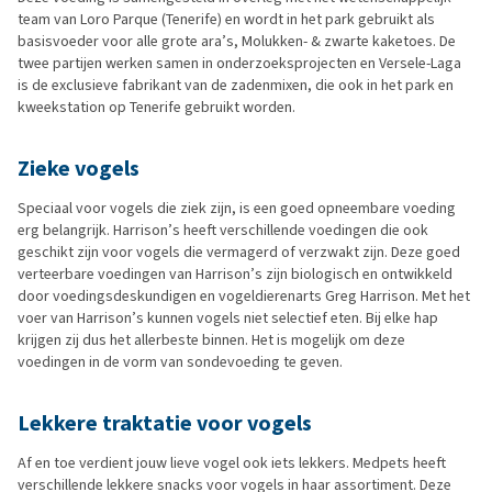
team van Loro Parque (Tenerife) en wordt in het park gebruikt als
basisvoeder voor alle grote ara’s, Molukken- & zwarte kaketoes. De
twee partijen werken samen in onderzoeksprojecten en Versele-Laga
is de exclusieve fabrikant van de zadenmixen, die ook in het park en
kweekstation op Tenerife gebruikt worden.
Zieke vogels
Speciaal voor vogels die ziek zijn, is een goed opneembare voeding
erg belangrijk. Harrison’s heeft verschillende voedingen die ook
geschikt zijn voor vogels die vermagerd of verzwakt zijn. Deze goed
verteerbare voedingen van Harrison’s zijn biologisch en ontwikkeld
door voedingsdeskundigen en vogeldierenarts Greg Harrison. Met het
voer van Harrison’s kunnen vogels niet selectief eten. Bij elke hap
krijgen zij dus het allerbeste binnen. Het is mogelijk om deze
voedingen in de vorm van sondevoeding te geven.
Lekkere traktatie voor vogels
Af en toe verdient jouw lieve vogel ook iets lekkers. Medpets heeft
verschillende lekkere snacks voor vogels in haar assortiment. Deze