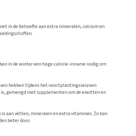
rziet in de behoefte aan extra mineralen, calcium en
voedingsstoffen.
bben in de winter een hoge calorie-inname nodig om
uiven hebben tijdens het voortplantingsseizoen
n is, gemengd met supplementen om de eiwitten en
 is aan vetten, mineralen en extra vitamines. Zo kan
en beter door.