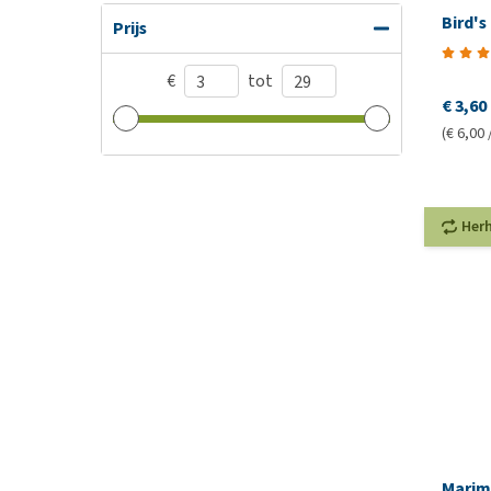
Bird's
Prijs
€
tot
€ 3,60
(€ 6,00 
Her
Marim