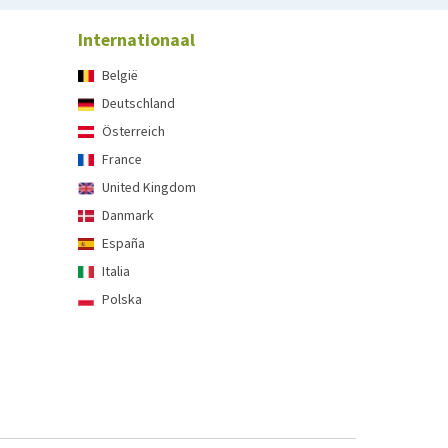
Internationaal
België
Deutschland
Österreich
France
United Kingdom
Danmark
España
Italia
Polska