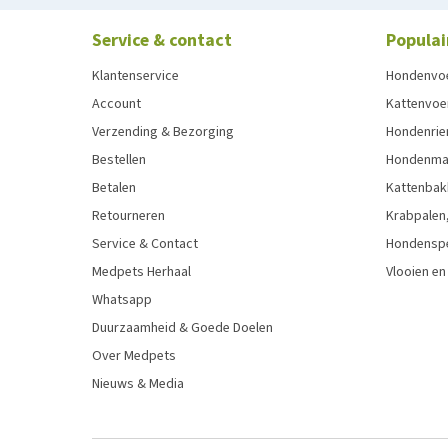
Service & contact
Populai
Klantenservice
Hondenvo
Account
Kattenvoe
Verzending & Bezorging
Hondenrie
Bestellen
Hondenman
Betalen
Kattenbak
Retourneren
Krabpalen,
Service & Contact
Hondensp
Medpets Herhaal
Vlooien en
Whatsapp
Duurzaamheid & Goede Doelen
Over Medpets
Nieuws & Media