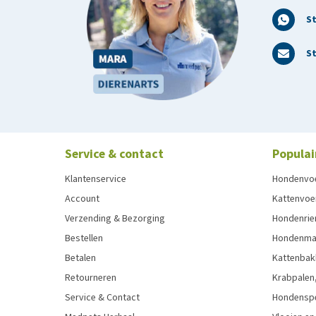
S
St
Service & contact
Populai
Klantenservice
Hondenvo
Account
Kattenvoe
Verzending & Bezorging
Hondenrie
Bestellen
Hondenman
Betalen
Kattenbak
Retourneren
Krabpalen,
Service & Contact
Hondensp