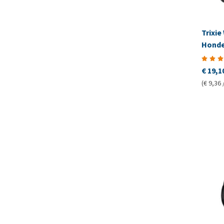
Trixie
Hond
€ 19,1
(€ 9,36 