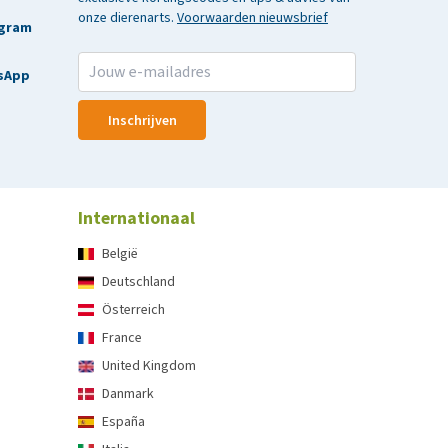
onze dierenarts.
Voorwaarden nieuwsbrief
agram
sApp
Inschrijven
Internationaal
België
Deutschland
Österreich
France
United Kingdom
Danmark
España