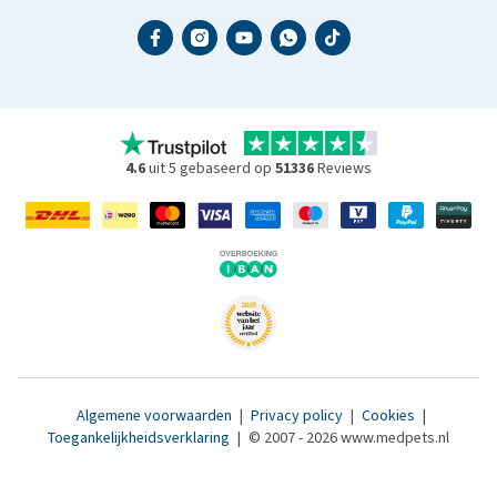
4.6
uit 5 gebaseerd op
51336
Reviews
Algemene voorwaarden
|
Privacy policy
|
Cookies
|
Toegankelijkheidsverklaring
|
© 2007 - 2026 www.medpets.nl