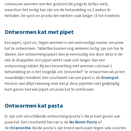
volwassen wormen worden gedood (de jongste larfjes niet),
waardoor het nodig kan zijn om de behandeling na 2 weken te
herhalen. De spot-on producten werken vaak langer (3 tot 4 weken).
Ontwormen kat met pipet
Een pipet, spot-on, tegen wormen is een eenvoudige manier om jouw
kat te ontwormen. Tabletten kunnen nog weleens lastig zijn om toe te
dienen. Een ontwormingspipet dien je eenvoudig toe door deze in de
nek te druppelen. Een pipet werkt vaak ook langer dan een
ontwormingstablet. Bij een besmetting met wormen volstaat 1
behandeling en is het mogelijk om ‘preventief’ te ontwormen als je het
maandelijks toedient. Een voorbeeld van een pipet is de
Dronspot
.
Houd er wel altijd rekening mee dat je deze pipetten niet gelijktijdig
kunt geven met een pipet om jouw kat te ontvlooien.
Ontwormen kat pasta
Er zijn ook verschillende ontwormingspasta’s die je kunt geven aan
jouw kat. Een voorbeeld hiervan is de
No Worm Pasta
of
de
Vitaminthe
. Beide pasta’s zijn breed werkzaam tegen vele soorten