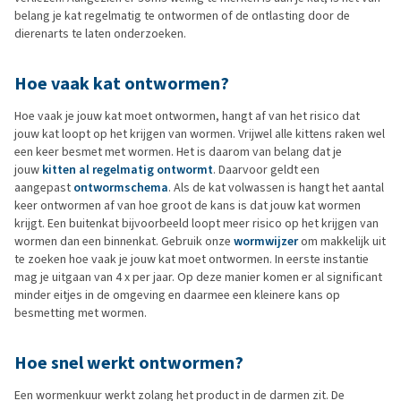
belang je kat regelmatig te ontwormen of de ontlasting door de
dierenarts te laten onderzoeken.
Hoe vaak kat ontwormen?
Hoe vaak je jouw kat moet ontwormen, hangt af van het risico dat
jouw kat loopt op het krijgen van wormen. Vrijwel alle kittens raken wel
een keer besmet met wormen. Het is daarom van belang dat je
jouw
kitten al regelmatig ontwormt
. Daarvoor geldt een
aangepast
ontwormschema
. Als de kat volwassen is hangt het aantal
keer ontwormen af van hoe groot de kans is dat jouw kat wormen
krijgt. Een buitenkat bijvoorbeeld loopt meer risico op het krijgen van
wormen dan een binnenkat. Gebruik onze
wormwijzer
om makkelijk uit
te zoeken hoe vaak je jouw kat moet ontwormen. In eerste instantie
mag je uitgaan van 4 x per jaar. Op deze manier komen er al significant
minder eitjes in de omgeving en daarmee een kleinere kans op
besmetting met wormen.
Hoe snel werkt ontwormen?
Een wormenkuur werkt zolang het product in de darmen zit. De