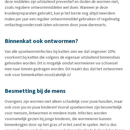
deze middelen zijn uitsluitend preventief en doden de wormen niet,
zoals reguliere ontwormmiddelen wel doen. Wanneer je deze
kruidenpreparaten gebruikt, kan je het beste nog altijd meerdere
malen per jaar een regulier ontwormmiddel gebruiken of regelmatig
ontlastingsonderzoek laten uitvoeren door jouw dierenarts.
Binnenkat ook ontwormen?
Van alle spoelworminfecties bij katten zien we dat ongeveer 20%
voorkomt bij katten die volgens de eigenaar uitsluitend binnenshuis
gehouden worden. Dit is mogelijk omdat wormeieren via schoeisel
mee naar binnen gedragen worden. Dit maakt dus dat het ontwormen
ook voor binnenkatten noodzakelijk is!
Besmetting bij de mens
Overigens zijn wormen niet alleen schadelijk voor jouw huisdier, maar
ook voor jou en jouw kinderen! Vooral spoelwormen zijn besmettelijk
voor mensen, lintwormen in mindere mate. Infecties worden
voornamelijk gezien bij jonge kinderen, die wormeieren kunnen
binnenkrijgen door op het gras of in het zand te spelen. Het is dus