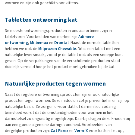
wormen en zijn ook geschikt voor kittens.
Tabletten ontworming kat
De meeste ontwormingsproducten in ons assortiment zijn in
tabletvorm. Voorbeelden van merken zijn
Adimere
ontworming
,
Milbemax
en
Drontal
. Naast de normale tabletten
hebben we ook de
Milprazon Chewable
. Dit is een tablet met een
natuurlijke leversmaak, zodat je de tablet ook als een snoepje kunt
geven. Op de verpakkingen van de verschillende producten staat
duidelijk vermeld hoe je het product moet gebruiken bij de kat.
Natuurlijke producten tegen wormen
Naast de reguliere ontwormingsproducten zijn er ook natuurlijke
producten tegen wormen. Deze middelen zet je preventief in en zijn op
natuurlijke basis. Ze zorgen ervoor dat het darmmilieu zodanig
beïnvloed wordt dat de omstandigheden voor wormen in het
darmstelsel zo ongunstig mogelijk zijn. Daarbij dragen deze kruiden bij
aan een goede algemene darmgezondheid. Voorbeelden van
dergelijke producten zijn:
Cat Parex
en
Verm-X
voor katten. Let op,