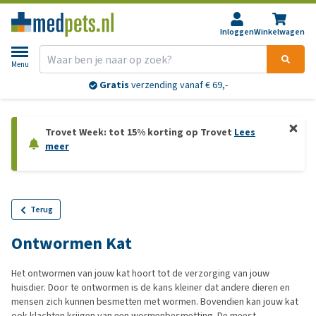
Inloggen
Winkelwagen
Menu
Gratis
verzending vanaf € 69,-
Trovet Week: tot 15% korting op Trovet
Lees
meer
Terug
Ontwormen Kat
Het ontwormen van jouw kat hoort tot de verzorging van jouw
huisdier. Door te ontwormen is de kans kleiner dat andere dieren en
mensen zich kunnen besmetten met wormen. Bovendien kan jouw kat
ook klachten krijgen van een wormenbesmetting. De meest