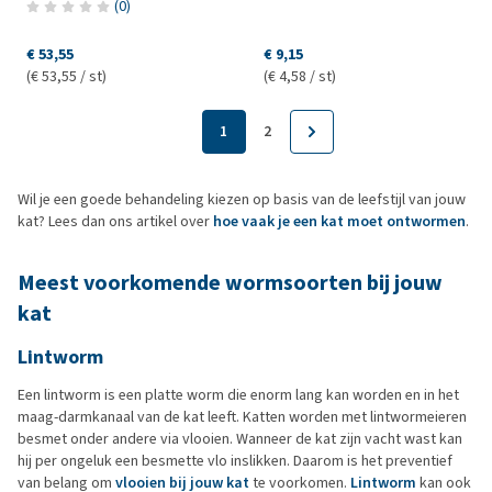
(
0
)
€ 53,55
€ 9,15
(€ 53,55 / st)
(€ 4,58 / st)
1
2
Wil je een goede behandeling kiezen op basis van de leefstijl van jouw
kat? Lees dan ons artikel over
hoe vaak je een kat moet ontwormen
.
Meest voorkomende wormsoorten bij jouw
kat
Lintworm
Een lintworm is een platte worm die enorm lang kan worden en in het
maag-darmkanaal van de kat leeft. Katten worden met lintwormeieren
besmet onder andere via vlooien. Wanneer de kat zijn vacht wast kan
hij per ongeluk een besmette vlo inslikken. Daarom is het preventief
van belang om
vlooien bij jouw kat
te voorkomen.
Lintworm
kan ook