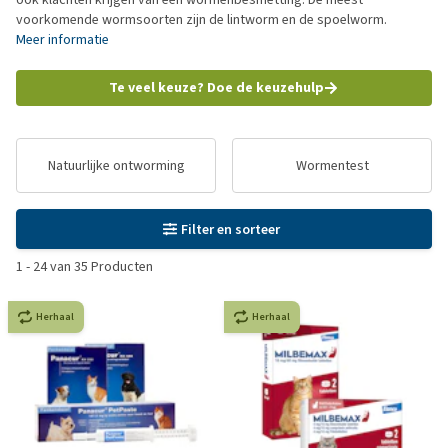
voorkomende wormsoorten zijn de lintworm en de spoelworm.
Meer informatie
Te veel keuze? Doe de keuzehulp
Natuurlijke ontworming
Wormentest
Filter en sorteer
1
-
24
van
35
Producten
Herhaal
Herhaal