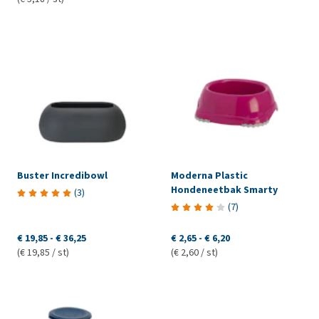
Buster Incredibowl
Moderna Plastic
Hondeneetbak Smarty
(
3
)
(
7
)
€ 19,85
-
€ 36,25
€ 2,65
-
€ 6,20
(€ 19,85 / st)
(€ 2,60 / st)