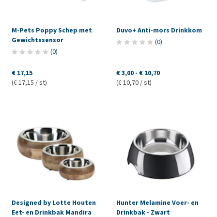
M-Pets Poppy Schep met
Duvo+ Anti-mors Drinkkom
Gewichtssensor
(
0
)
(
0
)
€ 17,15
€ 3,00
-
€ 10,70
(€ 17,15 / st)
(€ 10,70 / st)
Designed by Lotte Houten
Hunter Melamine Voer- en
Eet- en Drinkbak Mandira
Drinkbak - Zwart