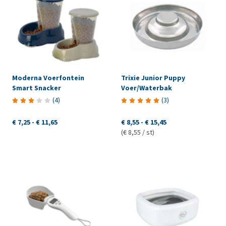
Moderna Voerfontein
Trixie Junior Puppy
Smart Snacker
Voer/Waterbak
(
4
)
(
3
)
€ 7,25
-
€ 11,65
€ 8,55
-
€ 15,45
(€ 8,55 / st)