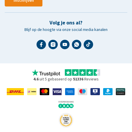
Inschrijven
Volg je ons al?
Blijf op de hoogte via onze social media kanalen
4.6
uit 5 gebaseerd op
51336
Reviews