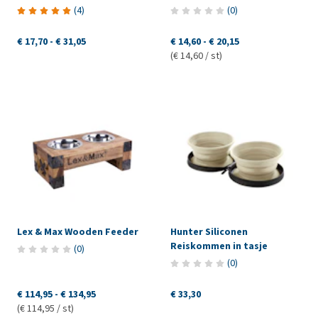
(
4
)
(
0
)
€ 17,70
-
€ 31,05
€ 14,60
-
€ 20,15
(€ 14,60 / st)
Lex & Max Wooden Feeder
Hunter Siliconen
Reiskommen in tasje
(
0
)
(
0
)
€ 114,95
-
€ 134,95
€ 33,30
(€ 114,95 / st)