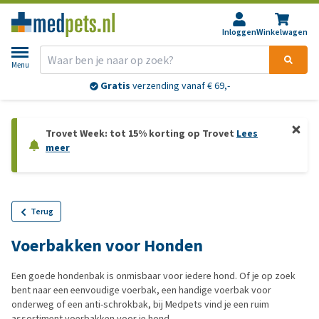
Inloggen
Winkelwagen
Menu
Gratis
verzending vanaf € 69,-
Trovet Week: tot 15% korting op Trovet
Lees
meer
Terug
Voerbakken voor Honden
Een goede hondenbak is onmisbaar voor iedere hond. Of je op zoek
bent naar een eenvoudige voerbak, een handige voerbak voor
onderweg of een anti-schrokbak, bij Medpets vind je een ruim
assortiment voerbakken voor je hond.