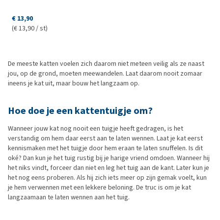
€ 13,90
(€ 13,90 / st)
De meeste katten voelen zich daarom niet meteen veilig als ze naast
jou, op de grond, moeten meewandelen. Laat daarom nooit zomaar
ineens je kat uit, maar bouw het langzaam op.
Hoe doe je een kattentuigje om?
Wanneer jouw kat nog nooit een tuigje heeft gedragen, is het
verstandig om hem daar eerst aan te laten wennen. Laat je kat eerst
kennismaken met het tuigje door hem eraan te laten snuffelen. Is dit
oké? Dan kun je het tuig rustig bij je harige vriend omdoen. Wanneer hij
het niks vindt, forceer dan niet en leg het tuig aan de kant. Later kun je
het nog eens proberen. Als hij zich iets meer op zijn gemak voelt, kun
je hem verwennen met een lekkere beloning. De truc is om je kat
langzaamaan te laten wennen aan het tuig.