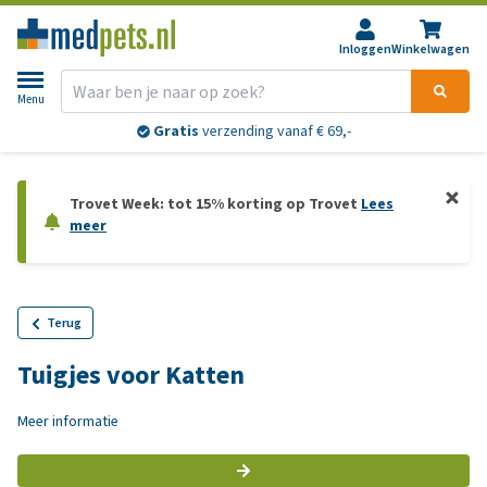
Inloggen
Winkelwagen
Menu
Gratis
verzending vanaf € 69,-
Trovet Week: tot 15% korting op Trovet
Lees
meer
Terug
Tuigjes voor Katten
Meer informatie