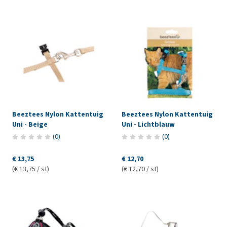
Beeztees Nylon Kattentuig
Beeztees Nylon Kattentuig
Uni - Beige
Uni - Lichtblauw
(
0
)
(
0
)
€ 13,75
€ 12,70
(€ 13,75 / st)
(€ 12,70 / st)