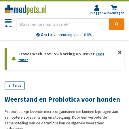
Inloggen
Winkelwagen
Menu
Gratis
verzending vanaf € 69,-
Trovet Week: tot 15% korting op Trovet
Lees
meer
Terug
Weerstand en Probiotica voor honden
Probiotica zijn levende micro-organismen die kunnen bijdragen aan
een betere spijsvertering en stoelgang. Door een verbeterde
samenstelling van de darmflora kan de algehele weerstand
verbeteren.