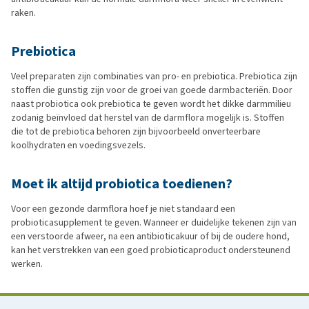
raken.
Prebiotica
Veel preparaten zijn combinaties van pro- en prebiotica. Prebiotica zijn
stoffen die gunstig zijn voor de groei van goede darmbacteriën. Door
naast probiotica ook prebiotica te geven wordt het dikke darmmilieu
zodanig beïnvloed dat herstel van de darmflora mogelijk is. Stoffen
die tot de prebiotica behoren zijn bijvoorbeeld onverteerbare
koolhydraten en voedingsvezels.
Moet ik altijd probiotica toedienen?
Voor een gezonde darmflora hoef je niet standaard een
probioticasupplement te geven. Wanneer er duidelijke tekenen zijn van
een verstoorde afweer, na een antibioticakuur of bij de oudere hond,
kan het verstrekken van een goed probioticaproduct ondersteunend
werken.