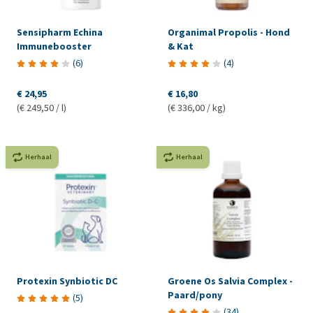
Sensipharm Echina
Organimal Propolis - Hond
Immunebooster
& Kat
(
6
)
(
4
)
€ 24,95
€ 16,80
(€ 249,50 / l)
(€ 336,00 / kg)
Herhaal
Herhaal
Protexin Synbiotic DC
Groene Os Salvia Complex -
Paard/pony
(
5
)
(
34
)