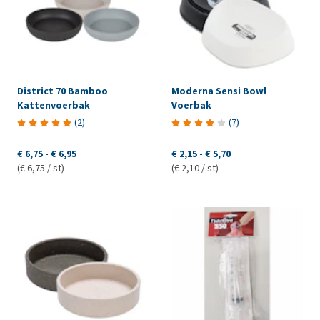
District 70 Bamboo
Moderna Sensi Bowl
Kattenvoerbak
Voerbak
(
2
)
(
7
)
€ 6,75
-
€ 6,95
€ 2,15
-
€ 5,70
(€ 6,75 / st)
(€ 2,10 / st)