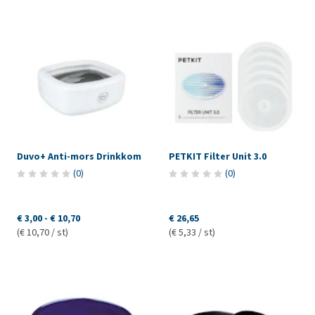
Duvo+ Anti-mors Drinkkom
PETKIT Filter Unit 3.0
(
0
)
(
0
)
€ 3,00
-
€ 10,70
€ 26,65
(€ 10,70 / st)
(€ 5,33 / st)