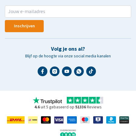
Inschrijven
Volg je ons al?
Blijf op de hoogte via onze social media kanalen
4.6
uit 5 gebaseerd op
51336
Reviews