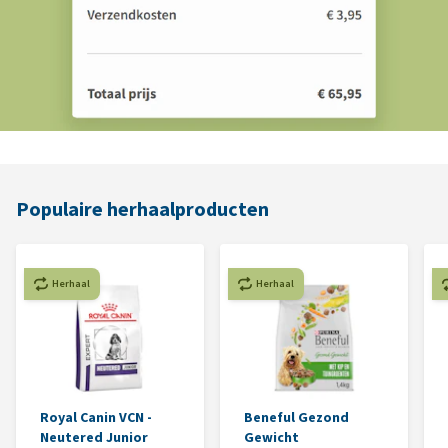
Populaire herhaalproducten
Herhaal
Herhaal
Royal Canin VCN -
Beneful Gezond
Neutered Junior
Gewicht