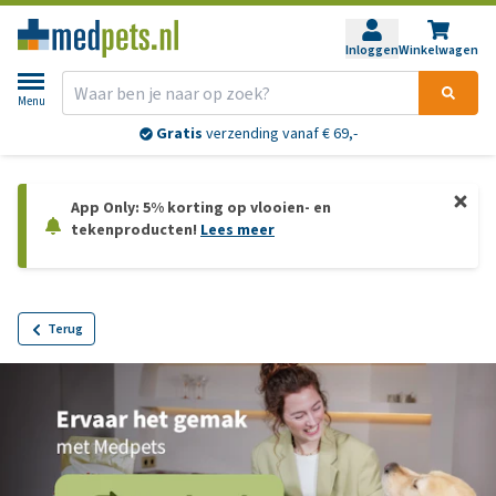
Inloggen
Winkelwagen
Menu
Gratis
verzending vanaf € 69,-
App Only: 5% korting op vlooien- en
tekenproducten!
Lees meer
Terug