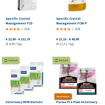
Specific Crystal
Specific Crystal
Management FCD
Management FCW-P
(
14
)
(
10
)
€ 22,90
-
€ 131,70
€ 13,15
-
€ 49,45
(€ 9,40 / kg)
(€ 12,12 / kg)
Herhaal
Herhaal
Bundelprijs
Veterinary HPM Dietetic
Purina Pro Plan Veterinary