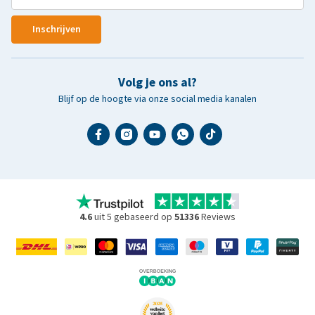
Inschrijven
Volg je ons al?
Blijf op de hoogte via onze social media kanalen
4.6
uit 5 gebaseerd op
51336
Reviews