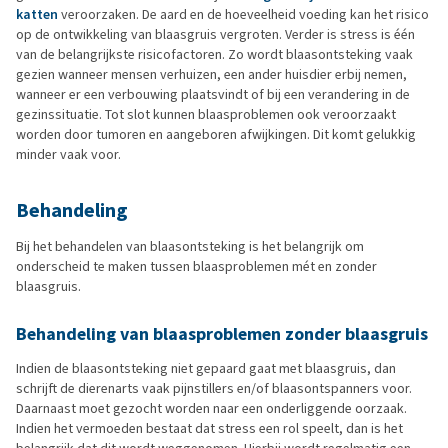
katten
veroorzaken. De aard en de hoeveelheid voeding kan het risico
op de ontwikkeling van blaasgruis vergroten. Verder is stress is één
van de belangrijkste risicofactoren. Zo wordt blaasontsteking vaak
gezien wanneer mensen verhuizen, een ander huisdier erbij nemen,
wanneer er een verbouwing plaatsvindt of bij een verandering in de
gezinssituatie. Tot slot kunnen blaasproblemen ook veroorzaakt
worden door tumoren en aangeboren afwijkingen. Dit komt gelukkig
minder vaak voor.
Behandeling
Bij het behandelen van blaasontsteking is het belangrijk om
onderscheid te maken tussen blaasproblemen mét en zonder
blaasgruis.
Behandeling van blaasproblemen zonder blaasgruis
Indien de blaasontsteking niet gepaard gaat met blaasgruis, dan
schrijft de dierenarts vaak pijnstillers en/of blaasontspanners voor.
Daarnaast moet gezocht worden naar een onderliggende oorzaak.
Indien het vermoeden bestaat dat stress een rol speelt, dan is het