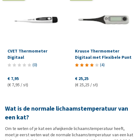
CVET Thermometer
Kruuse Thermometer
Digitaal
Digitaal met Flexibele Punt
(
0
)
(
4
)
€ 7,95
€ 25,25
(€ 7,95 / st)
(€ 25,25 / st)
Wat is de normale lichaamstemperatuur van
een kat?
Om te weten of je kat een afwijkende lichaamstemperatuur heeft,
moet je eerst weten wat de normale lichaamstemperatuur van een kat