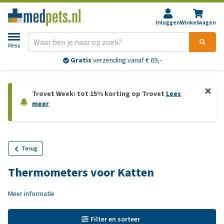
Inloggen
Winkelwagen
Menu
Gratis
verzending vanaf € 69,-
Trovet Week: tot 15% korting op Trovet
Lees
meer
Terug
Thermometers voor Katten
Meer informatie
Filter en sorteer