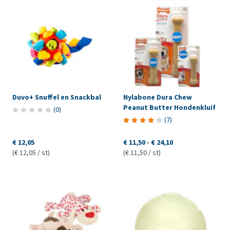
Duvo+ Snuffel en Snackbal
Nylabone Dura Chew
Peanut Butter Hondenkluif
(
0
)
(
7
)
€ 12,05
€ 11,50
-
€ 24,10
(€ 12,05 / st)
(€ 11,50 / st)