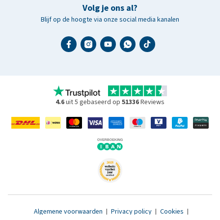
Volg je ons al?
Blijf op de hoogte via onze social media kanalen
4.6
uit 5 gebaseerd op
51336
Reviews
Algemene voorwaarden
|
Privacy policy
|
Cookies
|