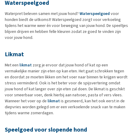
Waterspeelgoed
Waterpret beleven samen met jouw hond?
Waterspeelgoed
voor
honden biedt de uitkomst! Waterspeelgoed zorgt voor verkoeling
tijdens het warme weer én voor beweging van jouw hond. De speeltjes
blijven drijven en hebben felle kleuren zodat ze goed te vinden zijn
voor jouw hond.
Likmat
Met een
likmat
zorg je ervoor dat jouw hond of kat op een
vermakelijke manier zijn eten op kan eten. Het gaat schrokken tegen
en doordat ze moeten likken om het voer naar binnen te krijgen wordt
stress verminderd. Ook is het beter voor de spijsvertering omdat
jouw hond of kat langer over zijn eten zal doen. De likmat is geschikt
voor smeerbaar voer, denk hierbij aan natvoer, pasta of vers vlees.
Wanneer het voer op de
likmat
is gesmeerd, kan het ook eerst in de
diepvries worden gelegd om er een verkoelende snack van te maken
tijdens warme zomerdagen.
Speelgoed voor slopende hond