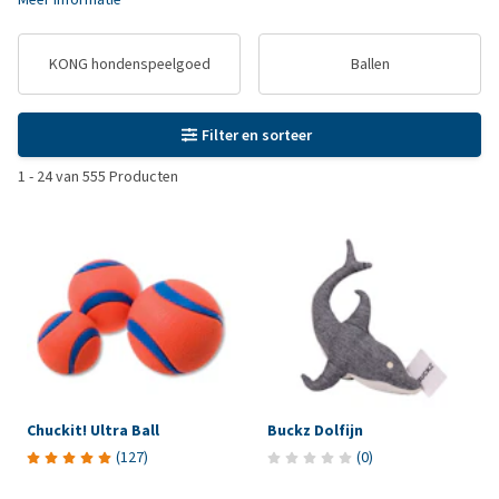
KONG hondenspeelgoed
Ballen
Filter en sorteer
1
-
24
van
555
Producten
Chuckit! Ultra Ball
Buckz Dolfijn
(
127
)
(
0
)