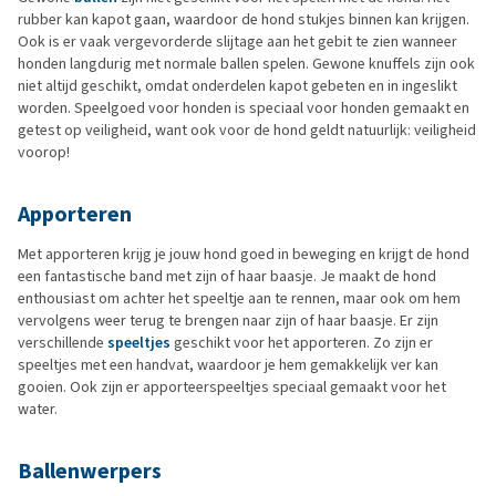
rubber kan kapot gaan, waardoor de hond stukjes binnen kan krijgen.
Ook is er vaak vergevorderde slijtage aan het gebit te zien wanneer
honden langdurig met normale ballen spelen. Gewone knuffels zijn ook
niet altijd geschikt, omdat onderdelen kapot gebeten en in ingeslikt
worden. Speelgoed voor honden is speciaal voor honden gemaakt en
getest op veiligheid, want ook voor de hond geldt natuurlijk: veiligheid
voorop!
Apporteren
Met apporteren krijg je jouw hond goed in beweging en krijgt de hond
een fantastische band met zijn of haar baasje. Je maakt de hond
enthousiast om achter het speeltje aan te rennen, maar ook om hem
vervolgens weer terug te brengen naar zijn of haar baasje. Er zijn
verschillende
speeltjes
geschikt voor het apporteren. Zo zijn er
speeltjes met een handvat, waardoor je hem gemakkelijk ver kan
gooien. Ook zijn er apporteerspeeltjes speciaal gemaakt voor het
water.
Ballenwerpers