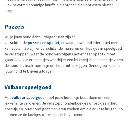
Ook bevatten sommige knuffels pieptonen die voor extra plezier
zorgen.
Puzzels
Wil je jouw hond écht uitdagen? Dan zijn er
verschillende
puzzels
en
spelletjes
waar jouw hond interactief mee
kan spelen! Zo zijn er verschillende manieren om koekjes in speelgoed
te verstoppen, waar de hond vervolgens actief naar opzoek moet
gaan. Ook zijn er speeltjes waarbij er een lekkernij in een speeltje zit en
de hond tactisch moet zijn om het eruit te krijgen. Genoeg opties om
jouw hond te blijven uitdagen!
Vulbaar speelgoed
Met
vulbaar speelgoed
moet jouw hond zijn best doen om een
lekkernij te verdienen. Je verstopt hondenkoekjes of brokjes in het
speeltje en jouw hond gaat manieren zoeken om die eruit te krijgen. Zo
hebben ze de koekjes of brokjes écht verdiend!