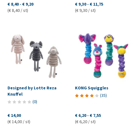
€ 8,40
-
€ 9,20
€ 9,30
-
€ 11,75
(€ 8,40 / st)
(€ 9,30 / st)
Designed by Lotte Reza
KONG Squiggles
Knuffel
(
35
)
(
0
)
€ 14,00
€ 6,20
-
€ 7,55
(€ 14,00 / st)
(€ 6,20 / st)