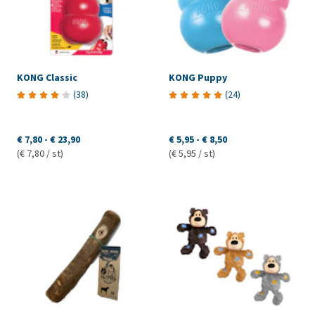
KONG Classic
KONG Puppy
(
38
)
(
24
)
€ 7,80
-
€ 23,90
€ 5,95
-
€ 8,50
(€ 7,80 / st)
(€ 5,95 / st)