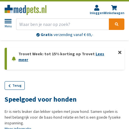
Inloggen
Winkelwagen
Menu
Gratis
verzending vanaf € 69,-
Trovet Week: tot 15% korting op Trovet
Lees
meer
Terug
Speelgoed voor honden
Er is niets leuker dan lekker spelen met jouw hond. Samen spelen is
heel belangrijk voor de baas-hond relatie en het is een goede fysieke
inspanning.
Meer informatie