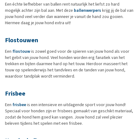
Een échte liefhebber van ballen rent natuurlijk het liefst zo hard
mogelijk achter zijn bal aan. Met deze
ballenwerpers
krijg jij de bal van
jouw hond veel verder dan wanneer je vanuit de hand zou gooien.
Hiermee daag je jouw hond extra uit!
Flostouwen
Een
flostouw
is zowel goed voor de spieren van jouw hond als voor
het gebit van jouw hond. Veel honden worden erg fanatiek van het
trekken en bijten daarmee hard op het touw. Hierdoor masseert het
touw op spelenderwijs het tandvlees en de tanden van jouw hond,
waardoor tandplak wordt verminderd.
Frisbee
Een
frisbee
is een intensieve en uitdagende sport voor jouw hond!
Speciaal voor honden zijn er frisbees gemaakt van geschikt materiaal,
zodat de hond hem goed kan vangen. Jouw hond zal veel plezier
beleven tijdens het spelen met een frisbee.