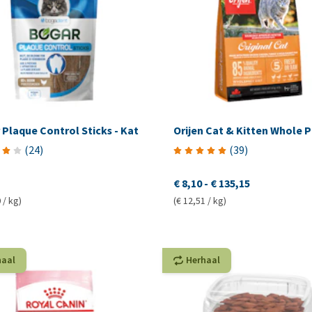
Plaque Control Sticks - Kat
Orijen Cat & Kitten Whole P
(
24
)
(
39
)
€ 8,10
-
€ 135,15
 / kg)
(€ 12,51 / kg)
haal
Herhaal