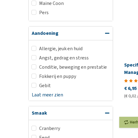
Maine Coon
Pers
Aandoening
Allergie, jeuk en huid
Angst, gedrag en stress
Specif
Conditie, beweging en prestatie
Manag
Fokkerij en puppy
Gebit
€ 6,95
Laat meer zien
(€ 0,02 
Smaak
Her
Cranberry
Eend