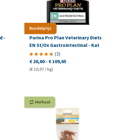
Bundelprijs
d -
Purina Pro Plan Veterinary Diets
EN St/Ox Gastrointestinal - Kat
(
3
)
€ 20,60
-
€ 109,65
(€ 10,97 / kg)
Herhaal