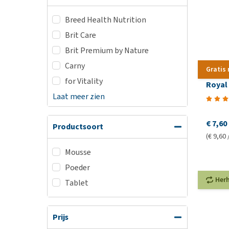
Breed Health Nutrition
Brit Care
Brit Premium by Nature
Carny
Gratis
for Vitality
Royal 
Laat meer zien
€ 7,60
Productsoort
(€ 9,60 
Mousse
Poeder
Her
Tablet
Prijs