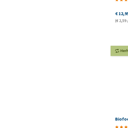
€ 12,9
(€ 2,59 
Her
Biofo