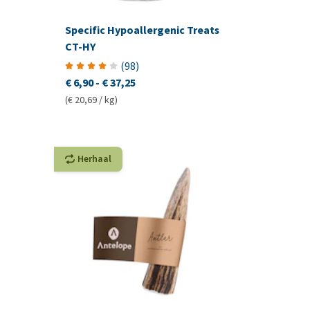
Specific Hypoallergenic Treats
CT-HY
(
98
)
€ 6,90
-
€ 37,25
(€ 20,69 / kg)
Herhaal