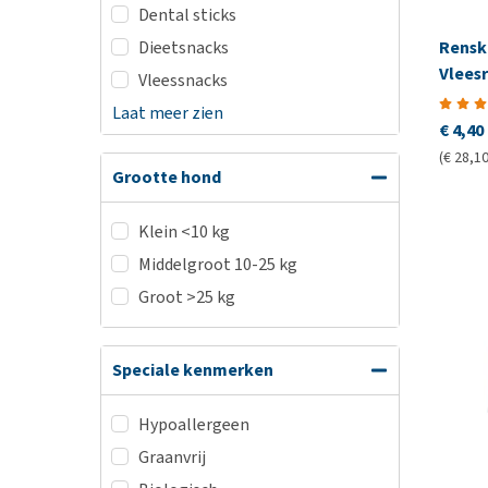
Dental sticks
Rensk
Dieetsnacks
Vlees
Vleessnacks
Laat meer zien
€ 4,40
(€ 28,10
Grootte hond
Klein <10 kg
Middelgroot 10-25 kg
Groot >25 kg
Speciale kenmerken
Hypoallergeen
Graanvrij