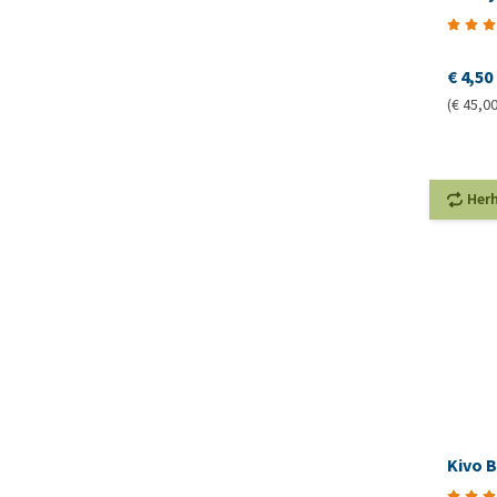
€ 4,50
(€ 45,00
Her
Kivo 