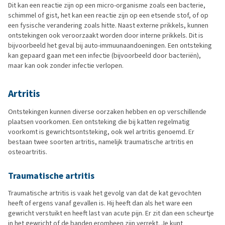
Dit kan een reactie zijn op een micro-organisme zoals een bacterie,
schimmel of gist, het kan een reactie zijn op een etsende stof, of op
een fysische verandering zoals hitte. Naast externe prikkels, kunnen
ontstekingen ook veroorzaakt worden door interne prikkels. Dit is
bijvoorbeeld het geval bij auto-immuunaandoeningen. Een ontsteking
kan gepaard gaan met een infectie (bijvoorbeeld door bacteriën),
maar kan ook zonder infectie verlopen.
Artritis
Ontstekingen kunnen diverse oorzaken hebben en op verschillende
plaatsen voorkomen. Een ontsteking die bij katten regelmatig
voorkomt is gewrichtsontsteking, ook wel artritis genoemd. Er
bestaan twee soorten artritis, namelijk traumatische artritis en
osteoartritis.
Traumatische artritis
Traumatische artritis is vaak het gevolg van dat de kat gevochten
heeft of ergens vanaf gevallen is. Hij heeft dan als het ware een
gewricht verstuikt en heeft last van acute pijn. Er zit dan een scheurtje
in het gewricht of de banden eromheen zijn verrekt. Je kunt