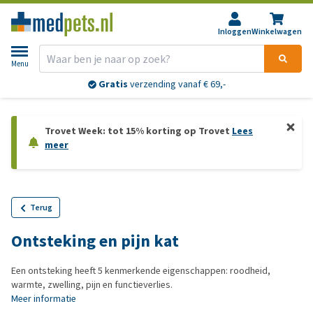
Inloggen
Winkelwagen
Menu
Gratis
verzending vanaf € 69,-
Trovet Week: tot 15% korting op Trovet
Lees
meer
Terug
Ontsteking en pijn kat
Een ontsteking heeft 5 kenmerkende eigenschappen: roodheid,
warmte, zwelling, pijn en functieverlies.
Meer informatie