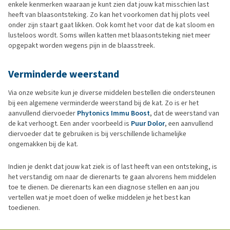
enkele kenmerken waaraan je kunt zien dat jouw kat misschien last
heeft van blaasontsteking. Zo kan het voorkomen dat hij plots veel
onder zijn staart gaat likken. Ook komt het voor dat de kat sloom en
lusteloos wordt. Soms willen katten met blaasontsteking niet meer
opgepakt worden wegens pijn in de blaasstreek.
Verminderde weerstand
Via onze website kun je diverse middelen bestellen die ondersteunen
bij een algemene verminderde weerstand bij de kat. Zo is er het
aanvullend diervoeder
Phytonics Immu Boost
, dat de weerstand van
de kat verhoogt. Een ander voorbeeld is
Puur Dolor
, een aanvullend
diervoeder dat te gebruiken is bij verschillende lichamelijke
ongemakken bij de kat.
Indien je denkt dat jouw kat ziek is of last heeft van een ontsteking, is
het verstandig om naar de dierenarts te gaan alvorens hem middelen
toe te dienen. De dierenarts kan een diagnose stellen en aan jou
vertellen wat je moet doen of welke middelen je het best kan
toedienen.