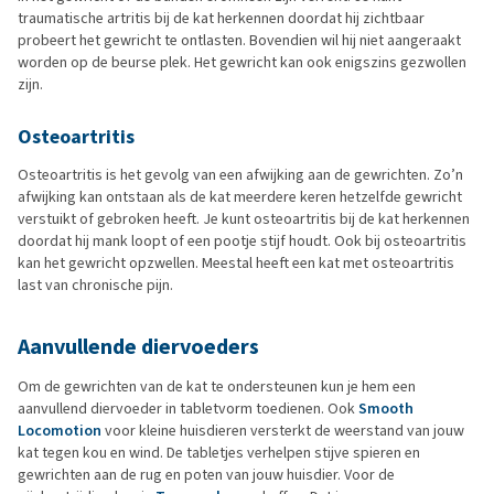
traumatische artritis bij de kat herkennen doordat hij zichtbaar
probeert het gewricht te ontlasten. Bovendien wil hij niet aangeraakt
worden op de beurse plek. Het gewricht kan ook enigszins gezwollen
zijn.
Osteoartritis
Osteoartritis is het gevolg van een afwijking aan de gewrichten. Zo’n
afwijking kan ontstaan als de kat meerdere keren hetzelfde gewricht
verstuikt of gebroken heeft. Je kunt osteoartritis bij de kat herkennen
doordat hij mank loopt of een pootje stijf houdt. Ook bij osteoartritis
kan het gewricht opzwellen. Meestal heeft een kat met osteoartritis
last van chronische pijn.
Aanvullende diervoeders
Om de gewrichten van de kat te ondersteunen kun je hem een
aanvullend diervoeder in tabletvorm toedienen. Ook
Smooth
Locomotion
voor kleine huisdieren versterkt de weerstand van jouw
kat tegen kou en wind. De tabletjes verhelpen stijve spieren en
gewrichten aan de rug en poten van jouw huisdier. Voor de