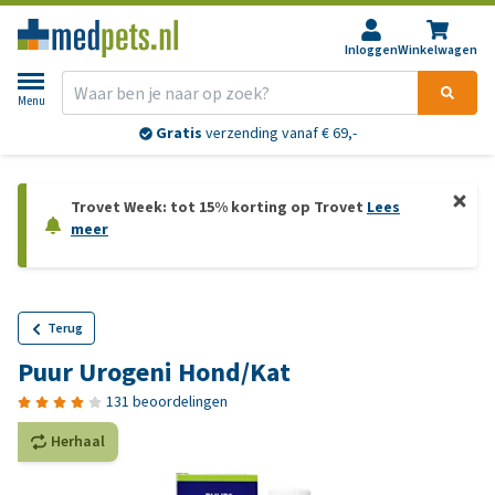
Inloggen
Winkelwagen
Menu
Gratis
verzending vanaf € 69,-
Trovet Week: tot 15% korting op Trovet
Lees
meer
Terug
Puur Urogeni Hond/Kat
131 beoordelingen
Herhaal