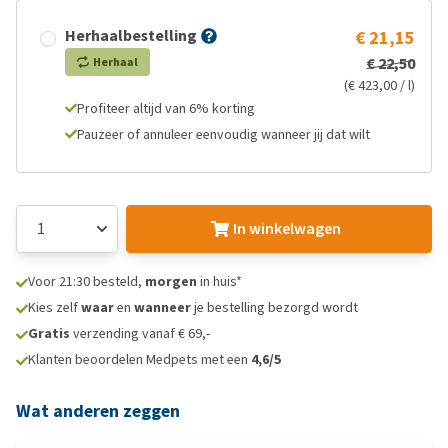
Herhaalbestelling
€ 21,15
€ 22,50
Herhaal
(€ 423,00 / l)
Profiteer altijd van 6% korting
Pauzeer of annuleer eenvoudig wanneer jij dat wilt
In winkelwagen
Voor 21:30 besteld,
morgen
in huis*
Kies zelf
waar
en
wanneer
je bestelling bezorgd wordt
Gratis
verzending vanaf € 69,-
Klanten beoordelen Medpets met een
4,6/5
Wat anderen zeggen