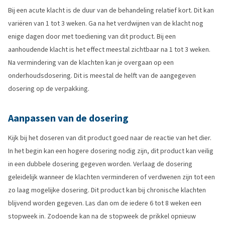
Bij een acute klacht is de duur van de behandeling relatief kort. Dit kan
variëren van 1 tot 3 weken. Ga na het verdwijnen van de klacht nog
enige dagen door met toediening van dit product. Bij een
aanhoudende klacht is het effect meestal zichtbaar na 1 tot 3 weken.
Na vermindering van de klachten kan je overgaan op een
onderhoudsdosering. Dit is meestal de helft van de aangegeven
dosering op de verpakking.
Aanpassen van de dosering
Kijk bij het doseren van dit product goed naar de reactie van het dier.
In het begin kan een hogere dosering nodig zijn, dit product kan veilig
in een dubbele dosering gegeven worden. Verlaag de dosering
geleidelijk wanneer de klachten verminderen of verdwenen zijn tot een
zo laag mogelijke dosering. Dit product kan bij chronische klachten
blijvend worden gegeven. Las dan om de iedere 6 tot 8 weken een
stopweek in. Zodoende kan na de stopweek de prikkel opnieuw