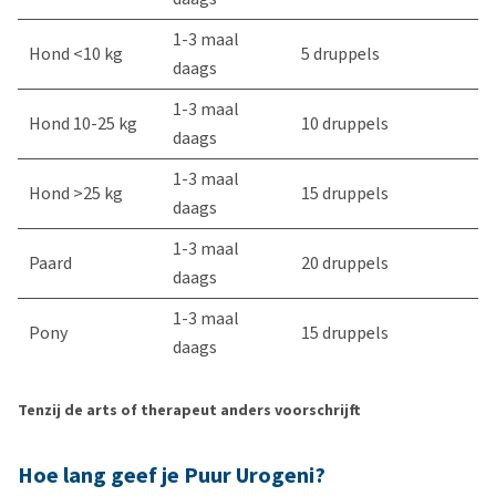
1-3 maal
Hond <10 kg
5 druppels
daags
1-3 maal
Hond 10-25 kg
10 druppels
daags
1-3 maal
Hond >25 kg
15 druppels
daags
1-3 maal
Paard
20 druppels
daags
1-3 maal
Pony
15 druppels
daags
Tenzij de arts of therapeut anders voorschrijft
Hoe lang geef je Puur Urogeni?