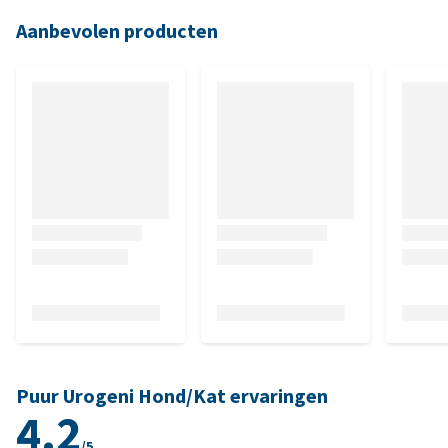
Aanbevolen producten
Puur Urogeni Hond/Kat ervaringen
4.2
/5