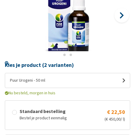
Kies je product (2 varianten)
Puur Urogeni - 50 ml
Nu besteld, morgen in huis
Standaard bestelling
€ 22,50
Bestel je product eenmalig
(€ 450,00/ l)