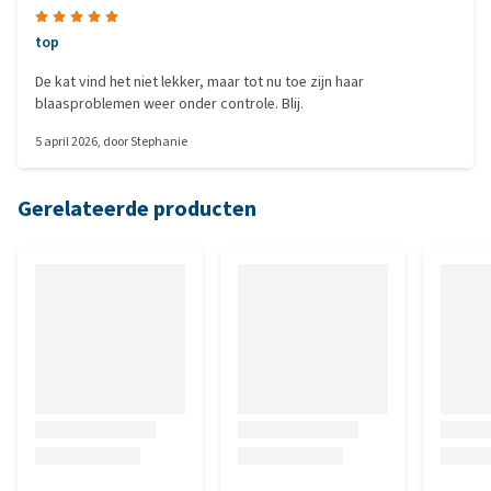
top
De kat vind het niet lekker, maar tot nu toe zijn haar
blaasproblemen weer onder controle. Blij.
5 april 2026
, door
Stephanie
Gerelateerde producten