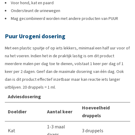
Voor hond, kat en paard
Ondersteunt de urinewegen
Mag gecombineerd worden met andere producten van PUUR
Puur Urogeni dosering
Met een plastic spuitje of op iets lekkers, minimaal een half uur voor of
na het voeren. Indien het in de praktijk lastig is om dit product
meerdere malen per dag toe te dienen, volstaat 1 keer per dag of 1
keer per 2 dagen. Geef dan de maximale dosering van één dag. Ook
dan is dit product effectief inzetbaar maar kan reactie iets langer
uitblijven. 20 druppels = 1 ml.
Adviesdosering
Hoeveelheid
Doeldier
Aantal keer
druppels
1-3 maal
Kat
3 druppels
daags