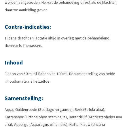
worden aangeboden. Hervat de behandeling direct als de klachten
daartoe aanleiding geven.
Contra-indicaties:
Tijdens dracht en lactatie altijd in overleg met de behandelend
dierenarts toepassen.
Inhoud
Flacon van 50 ml of flacon van 100 ml. De samenstelling van beide
inhoudsmaten is hetzelfde.
Samenstelling:
Aqua, Guldenroede (Solidago virgaurea), Berk (Betula alba),
Kattensnor (Orthosiphon stamineus), Berendruif (Arctostaphylos uva
ursi), Asperge (Asparagus officinalis), Kattenklauw (Uncaria