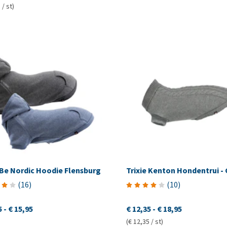
 / st)
 Be Nordic Hoodie Flensburg
Trixie Kenton Hondentrui - G
(
16
)
(
10
)
5
-
€ 15,95
€ 12,35
-
€ 18,95
(€ 12,35 / st)