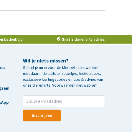
en
bedenktijd
Gratis
dierenarts advies
Wil je niets missen?
edia
Schrijf je nu in voor de Medpets nieuwsbrief
met daarin de laatste nieuwtjes, leuke acties,
exclusieve kortingscodes en tips & advies van
onze dierenarts.
Voorwaarden nieuwsbrief
agram
sApp
Inschrijven