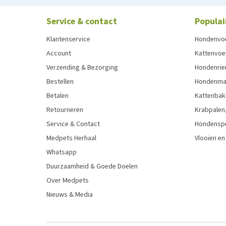
Service & contact
Populai
Klantenservice
Hondenvo
Account
Kattenvoe
Verzending & Bezorging
Hondenrie
Bestellen
Hondenman
Betalen
Kattenbak
Retourneren
Krabpalen,
Service & Contact
Hondensp
Medpets Herhaal
Vlooien en
Whatsapp
Duurzaamheid & Goede Doelen
Over Medpets
Nieuws & Media