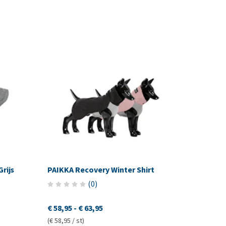
rijs
PAIKKA Recovery Winter Shirt
(
0
)
€ 58,95
-
€ 63,95
(€ 58,95 / st)