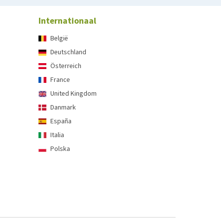
Internationaal
België
Deutschland
Österreich
France
United Kingdom
Danmark
España
Italia
Polska