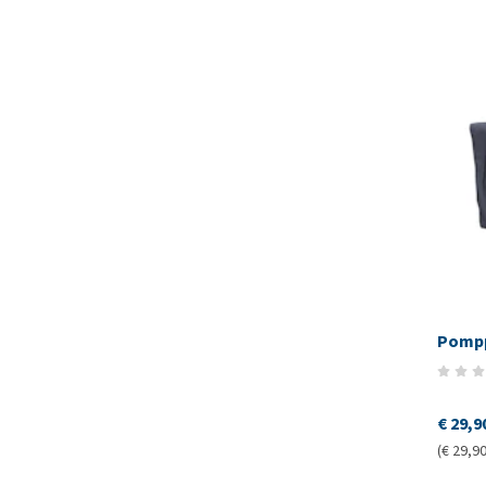
Pomp
€ 29,9
(€ 29,90