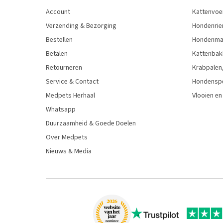
Account
Kattenvoe
Verzending & Bezorging
Hondenrie
Bestellen
Hondenman
Betalen
Kattenbak
Retourneren
Krabpalen,
Service & Contact
Hondensp
Medpets Herhaal
Vlooien en
Whatsapp
Duurzaamheid & Goede Doelen
Over Medpets
Nieuws & Media