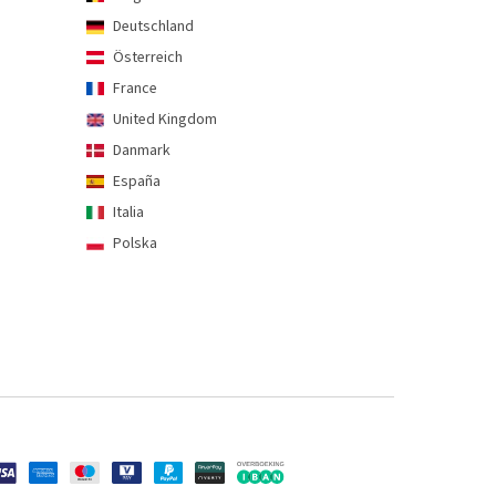
Deutschland
Österreich
France
United Kingdom
Danmark
España
Italia
Polska