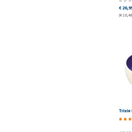
€ 20,9
(€ 10,48
Trixi