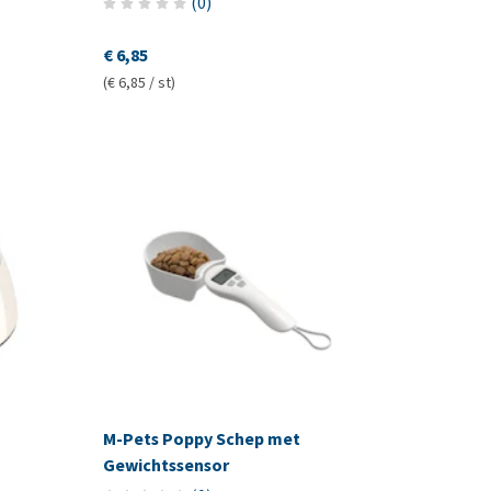
(
0
)
€ 6,85
(€ 6,85 / st)
M-Pets Poppy Schep met
Gewichtssensor