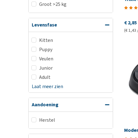
Groot >25 kg
€ 2,85
Levensfase
(€ 1,43 
Kitten
Puppy
Veulen
Junior
Adult
Laat meer zien
Aandoening
Herstel
Moder