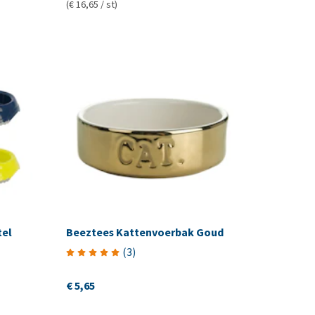
(€ 16,65 / st)
tel
Beeztees Kattenvoerbak Goud
(
3
)
€ 5,65