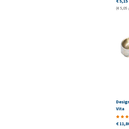
€ 5,15
(€ 5,05 
Desig
Vita
€ 11,8