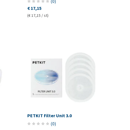
(
0
)
€ 17,15
(€ 17,15 / st)
PETKIT Filter Unit 3.0
(
0
)