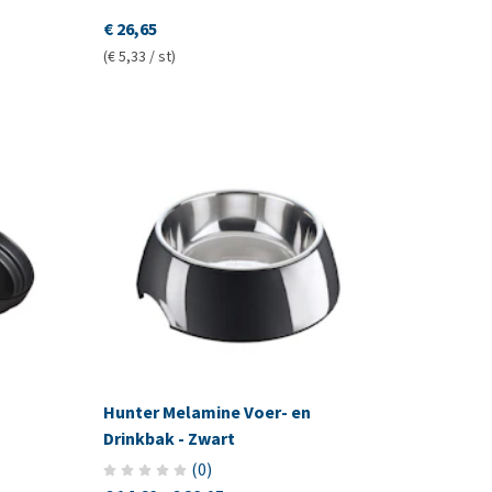
€ 26,65
(€ 5,33 / st)
Hunter Melamine Voer- en
Drinkbak - Zwart
(
0
)