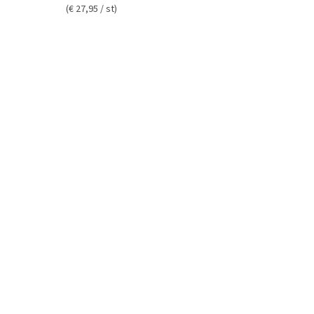
(€ 27,95 / st)