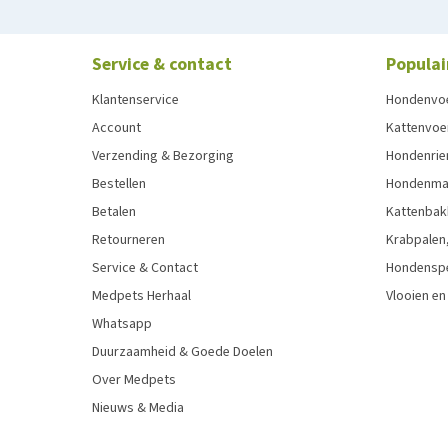
Service & contact
Populai
Klantenservice
Hondenvo
Account
Kattenvoe
Verzending & Bezorging
Hondenrie
Bestellen
Hondenman
Betalen
Kattenbak
Retourneren
Krabpalen,
Service & Contact
Hondensp
Medpets Herhaal
Vlooien en
Whatsapp
Duurzaamheid & Goede Doelen
Over Medpets
Nieuws & Media