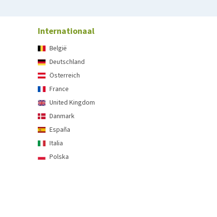
Internationaal
België
Deutschland
Österreich
France
United Kingdom
Danmark
España
Italia
Polska