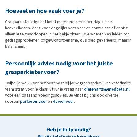
Hoeveel en hoe vaak voer je?
Grasparkieten eten het liefst meerdere keren per dag kleine
hoeveelheden. Zorg voor dagelijks vers voer en controleer of er niet
alleen lege zaaddoppen in het bakje zitten. Overvoeren kan leiden tot
gedragsproblemen of gewichtstoename, dus bied gevarieerd, maar in
balans aan.
Persoonlijk advies nodig voor het juiste
grasparkietenvoer?
Twijfel je welk voer het best past bij jouw grasparkiet? Ons veterinaire
team staat voor je klaar. Stuur je vraag naar
dierenarts@medpets.nl
voor een passend voedingsadvies. Je vindt bij ons ook diverse
soorten
parkietenvoer
en
duivenvoer
.
Heb je hulp nodig?
Wij zijn telefonisch bereikbaar