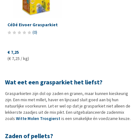
CéDé Eivoer Grasparkiet
(
0
)
€ 7,25
(€ 7,25 / kg)
Wat eet een grasparkiet het liefst?
Grasparkieten zijn dol op zaden en granen, maar kunnen kieskeurig
zijn. Een mix met millet, haver en lijnzaad sluit goed aan bij hun
natuurlijke voorkeuren. Let er wel op dat je grasparkiet niet alleen de
lekkerste zaadjes uit de mix pikt. Een uitgebalanceerde zadenmix
zoals
Witte Molen Trosgierst
is een smakelijke én voedzame keuze.
Zaden of pellets?