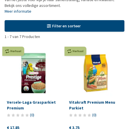
Bekijk ons volledige assortiment.
Meer informatie
Filter en sorteer
1
-
7
van
7
Producten
Herhaal
Herhaal
Versele-Laga Grasparkiet
Vitakraft Premium Menu
Premium
Parkiet
(
0
)
(
0
)
€ 17,85
€ 3,75