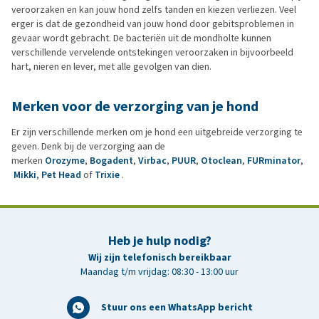
veroorzaken en kan jouw hond zelfs tanden en kiezen verliezen. Veel
erger is dat de gezondheid van jouw hond door gebitsproblemen in
gevaar wordt gebracht. De bacteriën uit de mondholte kunnen
verschillende vervelende ontstekingen veroorzaken in bijvoorbeeld
hart, nieren en lever, met alle gevolgen van dien.
Merken voor de verzorging van je hond
Er zijn verschillende merken om je hond een uitgebreide verzorging te
geven. Denk bij de verzorging aan de
merken
Orozyme
,
Bogadent
,
Virbac
,
PUUR
,
Otoclean
,
FURminator
,
Mikki
,
Pet Head
of
Trixie
.
Heb je hulp nodig?
Wij zijn telefonisch bereikbaar
Maandag t/m vrijdag: 08:30 - 13:00 uur
Stuur ons een WhatsApp bericht