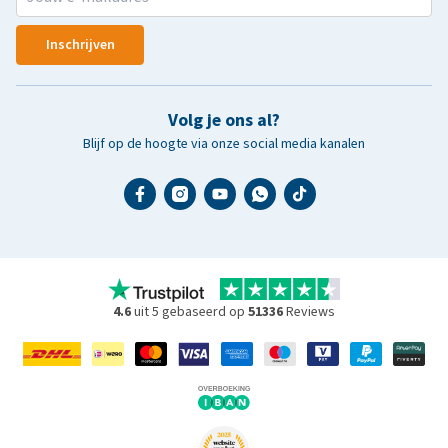
Inschrijven
Volg je ons al?
Blijf op de hoogte via onze social media kanalen
4.6
uit 5 gebaseerd op
51336
Reviews