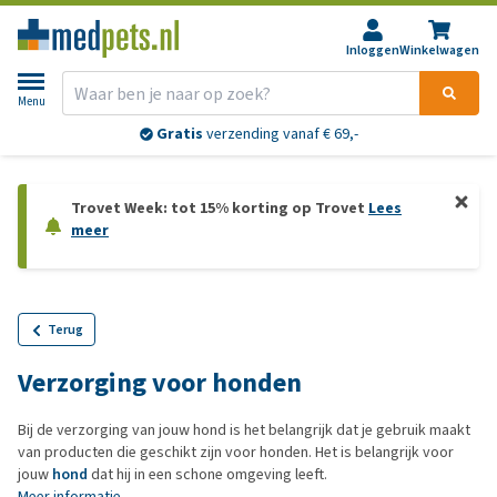
Inloggen
Winkelwagen
Menu
Gratis
verzending vanaf € 69,-
Trovet Week: tot 15% korting op Trovet
Lees
meer
Terug
Verzorging voor honden
Bij de verzorging van jouw hond is het belangrijk dat je gebruik maakt
van producten die geschikt zijn voor honden. Het is belangrijk voor
jouw
hond
dat hij in een schone omgeving leeft.
Meer informatie