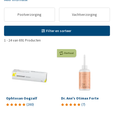
Pootverzorging
Vachtverzorging
Filter en sorteer
1
-
24
van
691
Producten
Herhaal
Ophtosan Oogzalf
Dr. Ann's Otimax Forte
(
260
)
(
7
)