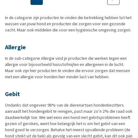
In de categorie zijn producten te vinden die betrekking hebben tot het
wassen van jouw hond en producten die zorgen voor een gezonde
vacht. Maar ook middelen die voor een hygiënische omgeving zorgen.
Allergie
In de sub-categorie Allergie vind je producten die werken tegen een
allergie voor bijvoorbeeld huisstofmijten en allergenen in de lucht.
Maar ook zijn hier producten te vinden die ervoor zorgen dat mensen
met een allergie voor honden hier minder last van hebben.
Gebit
Ondanks dat ongeveer 98% van de dierenartsen hondenbezitters
aanraadt het hondengebit te reinigen, past maar zo’n 2% die raad ook
daadwerkelijk toe. Wie wel eens een hond met gebitsproblemen heeft
gezien of geroken, weet hoe belangrijk het is om het gebit van een
hond goed te verzorgen. Behalve het meest opvallende probleem (de
hond stinkt uit de bek) als gevolg van een slecht gebit, kan dit ook pijn