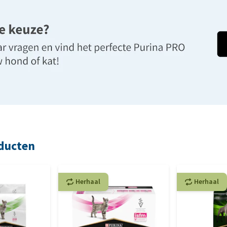
oducten
Herhaal
Herhaal