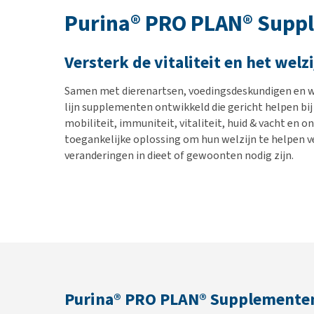
Purina® PRO PLAN® Supp
Versterk de vitaliteit en het welzi
Samen met dierenartsen, voedingsdeskundigen en 
lijn supplementen ontwikkeld die gericht helpen bi
mobiliteit, immuniteit, vitaliteit, huid & vacht en o
toegankelijke oplossing om hun welzijn te helpen v
veranderingen in dieet of gewoonten nodig zijn.
Purina® PRO PLAN® Supplemente