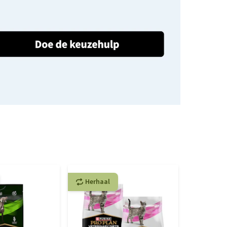
Herhaal
Herhaa