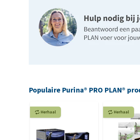
Populaire Purina® PRO PLAN® pr
Herhaal
Herhaal