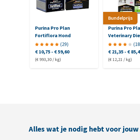
Bundelprijs
Purina Pro Plan
Purina Pro Pl
Fortiflora Hond
Veterinary Die
Hypoallergeni
(
29
)
(
18
€ 10,75
-
€ 59,60
€ 21,35
-
€ 85,
(€ 993,30 / kg)
(€ 12,21 / kg)
Alles wat je nodig hebt voor jouw