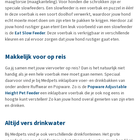
maagtorsie (maagkanteling). Voor honden die schrokken zijn er
speciale slowfeeders. Een slowfeeder is een voerbak en puzzel in één!
In deze voerbak is een soort doolhof verwerkt, waardoor jouw hond
echt moeite moet doen om zijn eten te pakken te krijgen. Hierdoor zal
jouw hond rustiger gaan eten! Een leuk voorbeeld van een slowfeeder
is de
Eat Slow Feeder
. Deze voerbak is verkrijgbaar in verschillende
kleuren en zal ervoor zorgen dat jouw hond rustiger gaat eten.
Makkelijk voor op reis
Ga jij samen met jouw viervoeter op reis? Dan is het natuurlijk niet
handig als je een hele voerbak mee moet gaan nemen. Speciaal
daarvoor vind je bij Medpets inklapbare voer- en drinkbakken van
onder andere Ruffwear en Popware. Zo is de
Popware Adjustable
Height Pet Feeder
een inklapbare voerbak die je ook nog eens in
hoogte kunt verstellen! Zo kan jouw hond overal genieten van zijn eten
en drinken.
Altijd vers drinkwater
Bij Medpets vind je ook verschillende drinkfonteinen. Het grote