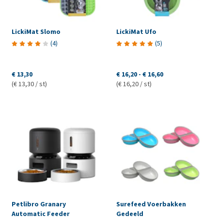
LickiMat Slomo
LickiMat Ufo
(
4
)
(
5
)
€ 13,30
€ 16,20
-
€ 16,60
(€ 13,30 / st)
(€ 16,20 / st)
Petlibro Granary
Surefeed Voerbakken
Automatic Feeder
Gedeeld