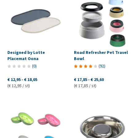
Designed by Lotte
Road Refresher Pet Travel
Placemat Oona
Bowl
(
0
)
(
92
)
€ 12,95
-
€ 18,05
€ 17,85
-
€ 25,60
(€ 12,95 / st)
(€ 17,85 / st)