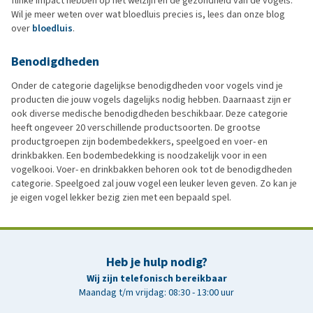
flinke impact hebben op het welzijn en de gezondheid van de vogels.
Wil je meer weten over wat bloedluis precies is, lees dan onze blog
over
bloedluis
.
Benodigdheden
Onder de categorie dagelijkse benodigdheden voor vogels vind je
producten die jouw vogels dagelijks nodig hebben. Daarnaast zijn er
ook diverse medische benodigdheden beschikbaar. Deze categorie
heeft ongeveer 20 verschillende productsoorten. De grootse
productgroepen zijn bodembedekkers, speelgoed en voer- en
drinkbakken. Een bodembedekking is noodzakelijk voor in een
vogelkooi. Voer- en drinkbakken behoren ook tot de benodigdheden
categorie. Speelgoed zal jouw vogel een leuker leven geven. Zo kan je
je eigen vogel lekker bezig zien met een bepaald spel.
Heb je hulp nodig?
Wij zijn telefonisch bereikbaar
Maandag t/m vrijdag: 08:30 - 13:00 uur