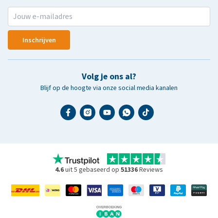
Inschrijven
Volg je ons al?
Blijf op de hoogte via onze social media kanalen
4.6
uit 5 gebaseerd op
51336
Reviews