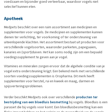
voedzaam en bijzonder goed verteerbaar, waardoor vogels niet
selectief kunnen eten.
Apotheek
Medpets beschikt over een ruim assortiment aan medicijnen en
supplementen voor vogels. De medicijnen en supplementen kunnen
dienen ter verlichting, ter voorkoming of ter ondersteuning van
uiteenlopende klachten. Het assortiment bestaat uit producten voor
verschillende vogelsoorten, waaronder parkieten, papegaaien,
kanaries en (sport)duiven. Het kan soms nodig zijn om een bepaald
voedingssupplement te geven aan je vogel.
Vitamines en mineralen zorgen ervoor dat de algehele conditie van je
vogel extra ondersteuning krijgt. Een bekend merk met verschillende
soorten voedingssupplementen is Oropharma. Dit merk heeft
supplementen voor herstel, rui en kweek en maag, darmen en
spijsverteringsproblemen.
Verder beschikt Medpets ook over verschillende
producten ter
bestrijding van een bloedluis besmetting
bij vogels. Bloedluis is een
parasiet die bij vogels voor komt. Een bloedluisbesmetting kan een