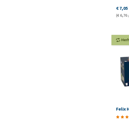
€ 7,05
(€ 6,76 
Her
Felix 