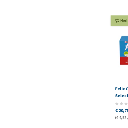
Her
Felix 
Select
€ 20,7
(€ 4,92 