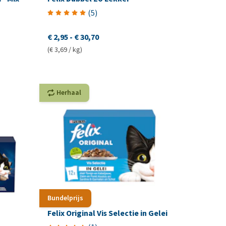
(
5
)
€ 2,95
-
€ 30,70
(€ 3,69 / kg)
Herhaal
Bundelprijs
Felix Original Vis Selectie in Gelei