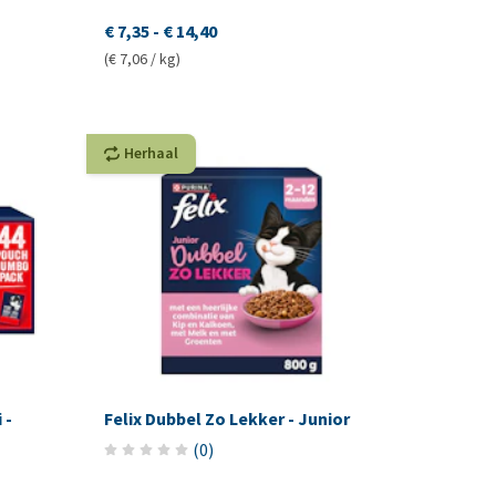
€ 7,35
-
€ 14,40
(€ 7,06 / kg)
Herhaal
 -
Felix Dubbel Zo Lekker - Junior
(
0
)