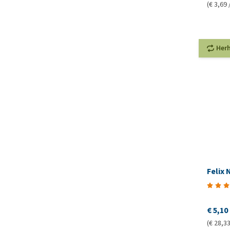
(€ 3,69 
Her
Felix 
€ 5,10
(€ 28,33