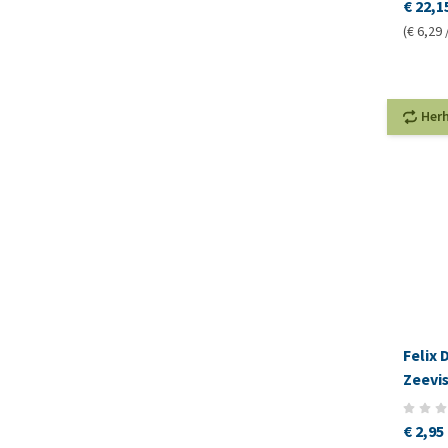
€ 22,1
(€ 6,29 
Her
Felix 
Zeevi
€ 2,95