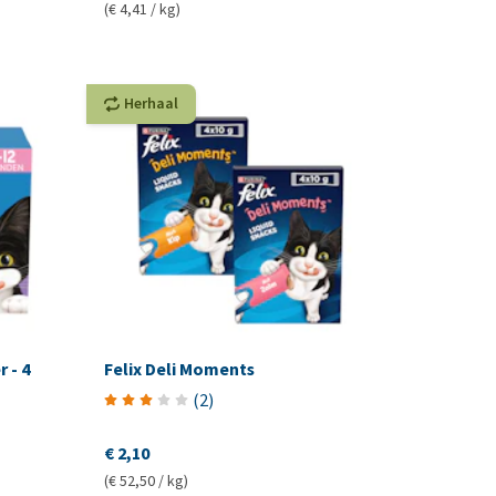
(€ 4,41 / kg)
Herhaal
 - 4
Felix Deli Moments
(
2
)
€ 2,10
(€ 52,50 / kg)