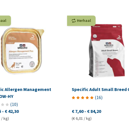
haal
Herhaal
fic Allergen Management
Specific Adult Small Breed
FOW-HY
(
16
)
(
10
)
5
-
€ 42,30
€ 7,60
-
€ 84,20
 / kg)
(€ 6,01 / kg)