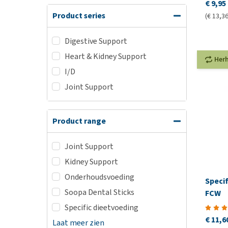
€ 9,95
Product series
(€ 13,36
Digestive Support
Heart & Kidney Support
Her
I/D
Joint Support
Product range
Joint Support
Kidney Support
Onderhoudsvoeding
Speci
Soopa Dental Sticks
FCW
Specific dieetvoeding
€ 11,6
Laat meer zien