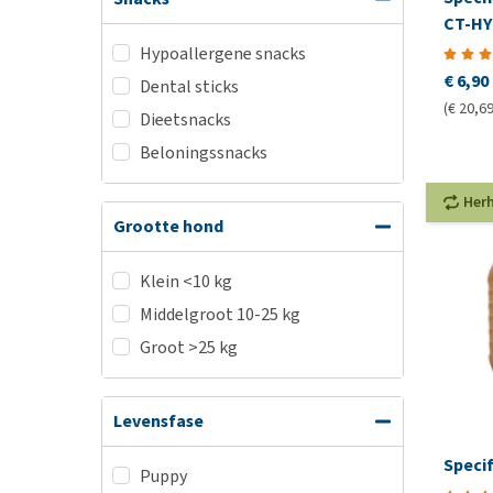
CT-HY
Hypoallergene snacks
€ 6,90
Dental sticks
(€ 20,69
Dieetsnacks
Beloningssnacks
Her
Grootte hond
Klein <10 kg
Middelgroot 10-25 kg
Groot >25 kg
Levensfase
Specif
Puppy