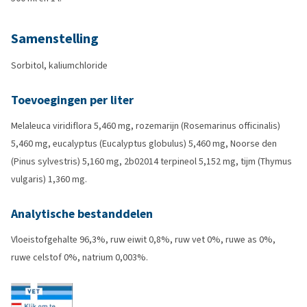
Samenstelling
Sorbitol, kaliumchloride
Toevoegingen per liter
Melaleuca viridiflora 5,460 mg, rozemarijn (Rosemarinus officinalis)
5,460 mg, eucalyptus (Eucalyptus globulus) 5,460 mg, Noorse den
(Pinus sylvestris) 5,160 mg, 2b02014 terpineol 5,152 mg, tijm (Thymus
vulgaris) 1,360 mg.
Analytische bestanddelen
Vloeistofgehalte 96,3%, ruw eiwit 0,8%, ruw vet 0%, ruwe as 0%,
ruwe celstof 0%, natrium 0,003%.