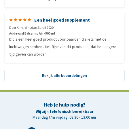
Een heel goed supplement
Door
Kim
,
dinsdag 21 juli 2020
Audevard Balsamic Air - 500 ml
Dit is een heel goed product voor paarden die iets met de
luchtwegen hebben . Het fijne van dit product is,dat het langere
tijd geven kan worden
Bekijk alle beoordelingen
Heb je hulp nodig?
Wij zijn telefonisch bereikbaar
Maandag t/m vrijdag: 08:30 - 13:00 uur