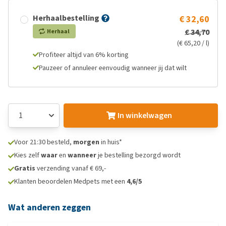
Herhaalbestelling
€ 32,60
€ 34,70
Herhaal
(€ 65,20 / l)
Profiteer altijd van 6% korting
Pauzeer of annuleer eenvoudig wanneer jij dat wilt
In winkelwagen
Voor 21:30 besteld,
morgen
in huis*
Kies zelf
waar
en
wanneer
je bestelling bezorgd wordt
Gratis
verzending vanaf € 69,-
Klanten beoordelen Medpets met een
4,6/5
Wat anderen zeggen