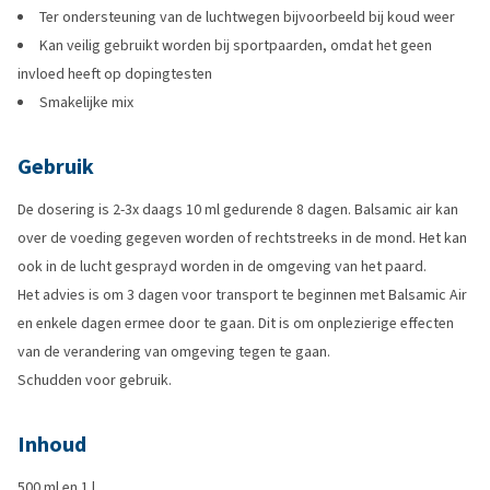
Ter ondersteuning van de luchtwegen bijvoorbeeld bij koud weer
Kan veilig gebruikt worden bij sportpaarden, omdat het geen
invloed heeft op dopingtesten
Smakelijke mix
Gebruik
De dosering is 2-3x daags 10 ml gedurende 8 dagen. Balsamic air kan
over de voeding gegeven worden of rechtstreeks in de mond. Het kan
ook in de lucht gesprayd worden in de omgeving van het paard.
Het advies is om 3 dagen voor transport te beginnen met Balsamic Air
en enkele dagen ermee door te gaan. Dit is om onplezierige effecten
van de verandering van omgeving tegen te gaan.
Schudden voor gebruik.
Inhoud
500 ml en 1 l.