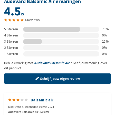
Audevard Balsamic Air ervaringen
4.5
/5
4 Reviews
5 Sterren
75%
4 Sterren
0%
3 Sterren
25%
2 Sterren
0%
1 Sterren
0%
Heb je ervaring met
Audevard Balsamic Air
? Geef jouw mening over
dit product
Schrijf jouw eigen review
Balsamic air
Door
Lynda
,
woensdag 19 mei 2021
Audevard Balsamic Air - 500 ml