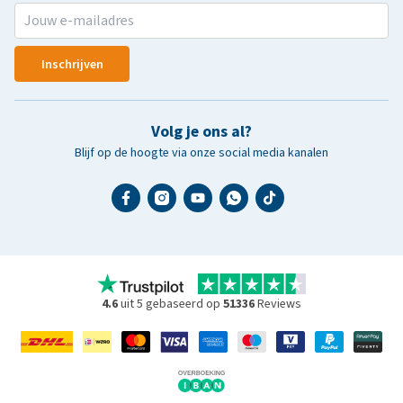
Inschrijven
Volg je ons al?
Blijf op de hoogte via onze social media kanalen
4.6
uit 5 gebaseerd op
51336
Reviews