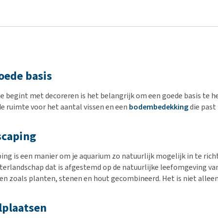
oede basis
je begint met decoreren is het belangrijk om een goede basis te 
e ruimte voor het aantal vissen en een
bodembedekking
die past 
scaping
ng is een manier om je aquarium zo natuurlijk mogelijk in te richte
erlandschap dat is afgestemd op de natuurlijke leefomgeving van 
en zoals planten, stenen en hout gecombineerd. Het is niet alleen
lplaatsen