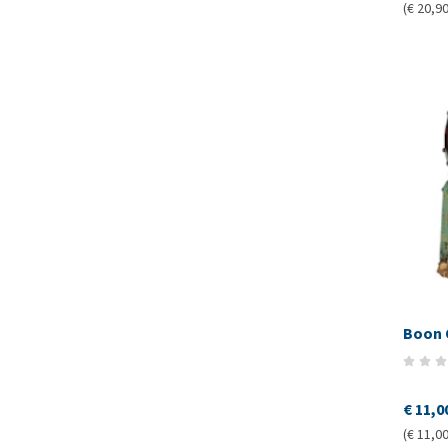
(€ 20,90
Boon 
€ 11,0
(€ 11,00