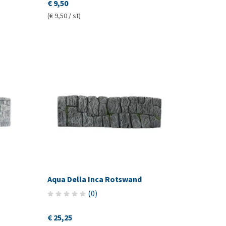
€ 9,50
(€ 9,50 / st)
Aqua Della Inca Rotswand
(
0
)
€ 25,25