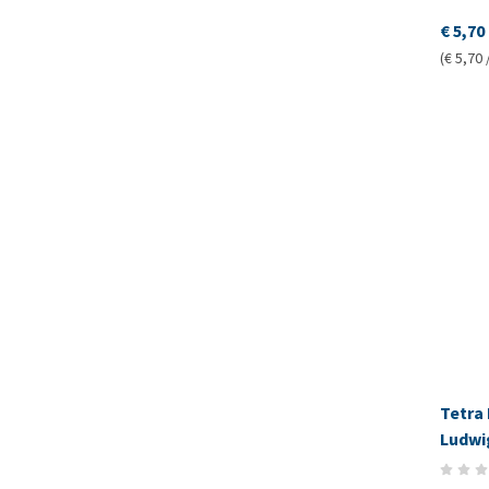
€ 5,70
(€ 5,70 
Tetra
Ludwi