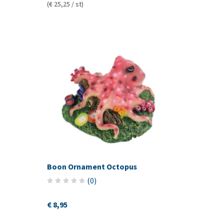
(€ 25,25 / st)
Boon Ornament Octopus
(
0
)
€ 8,95