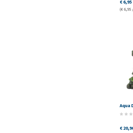
€ 6,95
(€ 6,95 
Aqua 
€ 20,9