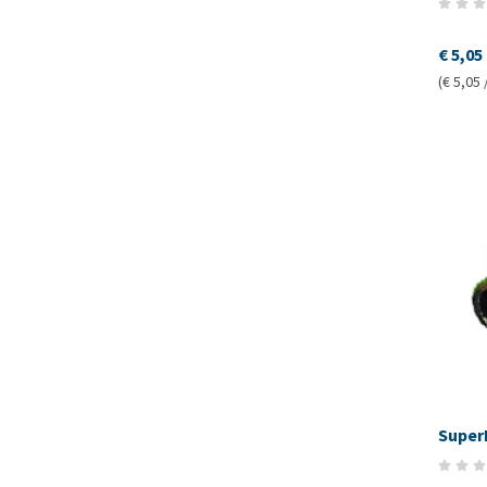
€ 5,05
(€ 5,05 
Super