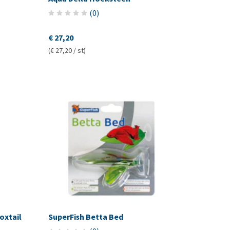
(
0
)
€ 27,20
(€ 27,20 / st)
oxtail
SuperFish Betta Bed