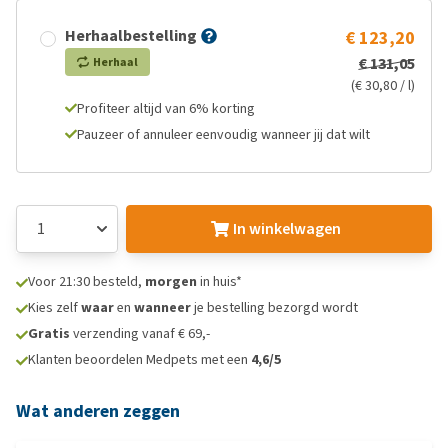
Herhaalbestelling
€ 123,20
€ 131,05
Herhaal
(€ 30,80 / l)
Profiteer altijd van 6% korting
Pauzeer of annuleer eenvoudig wanneer jij dat wilt
In winkelwagen
Voor 21:30 besteld,
morgen
in huis*
Kies zelf
waar
en
wanneer
je bestelling bezorgd wordt
Gratis
verzending vanaf € 69,-
Klanten beoordelen Medpets met een
4,6/5
Wat anderen zeggen