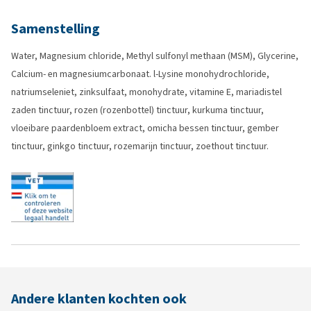
Samenstelling
Water, Magnesium chloride, Methyl sulfonyl methaan (MSM), Glycerine,
Calcium- en magnesiumcarbonaat. l-Lysine monohydrochloride,
natriumseleniet, zinksulfaat, monohydrate, vitamine E, mariadistel
zaden tinctuur, rozen (rozenbottel) tinctuur, kurkuma tinctuur,
vloeibare paardenbloem extract, omicha bessen tinctuur, gember
tinctuur, ginkgo tinctuur, rozemarijn tinctuur, zoethout tinctuur.
Andere klanten kochten ook