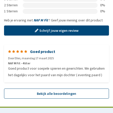
2 Sterren
0%
1 Sterren
0%
Heb je ervaring met
NAF M Fit
? Geef jouw mening over dit product
Schrijf jouw eigen review
Goed product
Door
Elles
,
maandag 17 maart 2025
NAF M Fit - 4 liter
Goed product voor soepele spieren en gewrichten. We gebruiken
het dagelijks voor het paard van mijn dochter ( eventing paard )
Bekijk alle beoordelingen