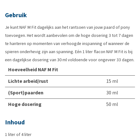
Gebruik
Je kunt NAF M Fit dagelijks aan het rantsoen van jouw paard of pony
toevoegen. Het wordt aanbevolen om de hoge dosering 3 tot 7 dagen
te hanteren op momenten van verhoogde inspanning of wanneer de
spieren onderhevig zijn aan spanning. Eén 1 liter flacon NAF M Fit is bij
een dagelijkse dosering van 30 ml voldoende voor ongeveer 33 dagen.
Hoeveelheid NAF M Fit
Lichte arbeid/rust
15 ml
(Sport)paarden
30 ml
Hoge dosering
50 ml
Inhoud
1 liter of 4 liter