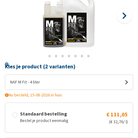
Kies je product (2 varianten)
NAF M Fit - 4 liter
Nu besteld, 15-08-2026 in huis
Standaard bestelling
€ 131,05
Bestel je product eenmalig
(€ 32,76/ l)