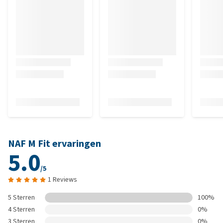
NAF M Fit ervaringen
5.0
/5
1 Reviews
5 Sterren
100%
4 Sterren
0%
3 Sterren
0%