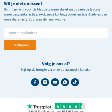
Wil je niets missen?
Schrijf je nu in voor de Medpets nieuwsbrief met daarin de laatste
nieuwtjes, leuke acties, exclusieve kortingscodes en tips & advies van
onze dierenarts.
Voorwaarden nieuwsbrief
Inschrijven
Volg je ons al?
Blijf op de hoogte via onze social media kanalen
4.6
uit 5 gebaseerd op
51336
Reviews