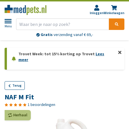
Inloggen
Winkelwagen
Menu
Gratis
verzending vanaf € 69,-
Trovet Week: tot 15% korting op Trovet
Lees
meer
Terug
NAF M Fit
1 beoordelingen
Herhaal